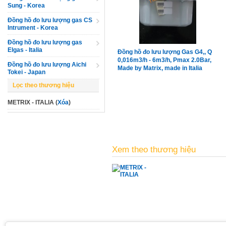
Sung - Korea
Đồng hồ đo lưu lượng gas CS
Intrument - Korea
Đồng hồ đo lưu lượng gas
Elgas - Italia
Đồng hồ đo lưu lượng Gas G4,, Q
0,016m3/h - 6m3/h, Pmax 2.0Bar,
Đồng hồ đo lưu lượng Aichi
Made by Matrix, made in Italia
Tokei - Japan
Lọc theo thương hiệu
METRIX - ITALIA (
Xóa
)
Xem theo thương hiệu