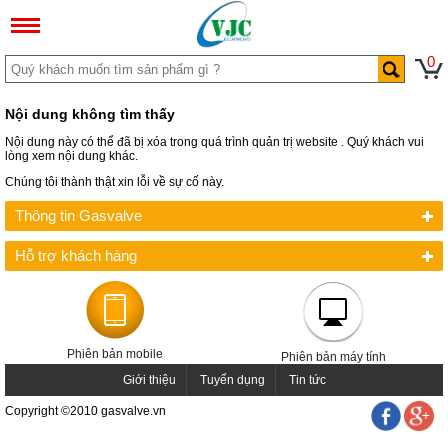
0
Nội dung không tìm thấy
Nội dung này có thể đã bị xóa trong quá trình quản trị website . Quý khách vui
lòng xem nội dung khác.
Chúng tôi thành thật xin lỗi về sự cố này.
Thông tin Gasvalve
Hỗ trợ khách hàng
Phiên bản mobile
Phiên bản máy tính
Giới thiệu
Tuyển dụng
Tin tức
Copyright ©2010 gasvalve.vn