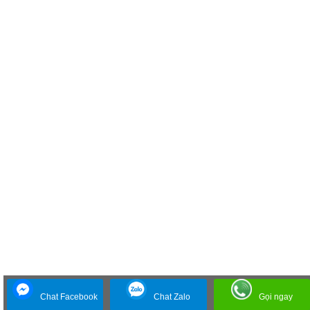
Chat Facebook
Chat Zalo
Gọi ngay