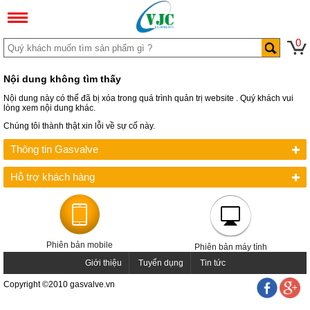
0
Nội dung không tìm thấy
Nội dung này có thể đã bị xóa trong quá trình quản trị website . Quý khách vui
lòng xem nội dung khác.
Chúng tôi thành thật xin lỗi về sự cố này.
Thông tin Gasvalve
Hỗ trợ khách hàng
Phiên bản mobile
Phiên bản máy tính
Giới thiệu
Tuyển dụng
Tin tức
Copyright ©2010 gasvalve.vn