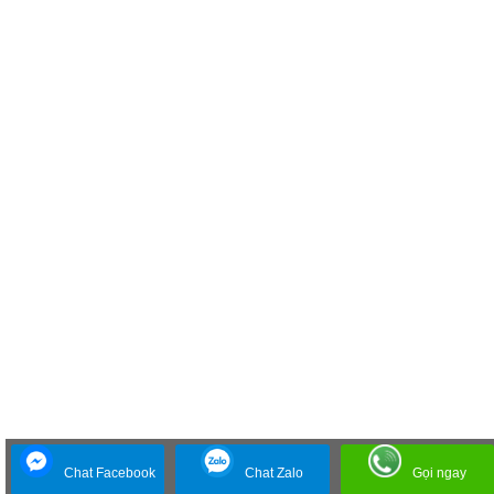
Chat Facebook
Chat Zalo
Gọi ngay