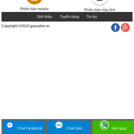
Phiên bản mobile
Phiên bản máy tính
Giới thiệu
Tuyển dụng
Tin tức
Copyright ©2010 gasvalve.vn
Chat Facebook
Chat Zalo
Gọi ngay