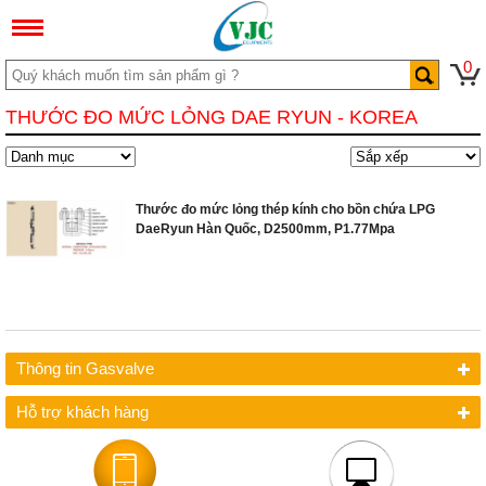
0
THƯỚC ĐO MỨC LỎNG DAE RYUN - KOREA
Thước đo mức lỏng thép kính cho bồn chứa LPG
DaeRyun Hàn Quốc, D2500mm, P1.77Mpa
Thông tin Gasvalve
Hỗ trợ khách hàng