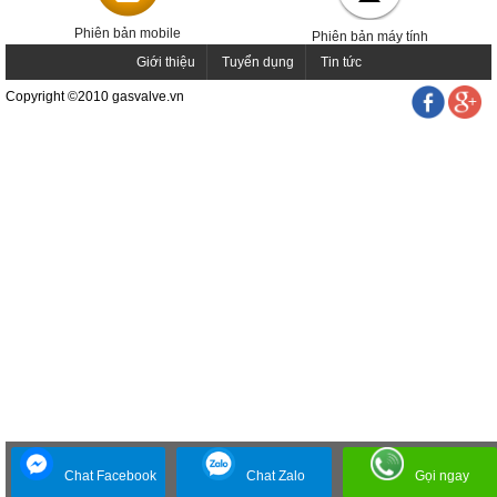
Phiên bản mobile
Phiên bản máy tính
Giới thiệu
Tuyển dụng
Tin tức
Copyright ©2010 gasvalve.vn
Chat Facebook
Chat Zalo
Gọi ngay