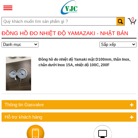
0
ĐỒNG HỒ ĐO NHIỆT ĐỘ YAMAZAKI - NHẬT BẢN
Đồng hồ đo nhiệt độ Yamaki mặt D100mm, thân Inox,
chân dưới Inox 15A, nhiệt độ 100C, 200F
Thông tin Gasvalve
Hỗ trợ khách hàng