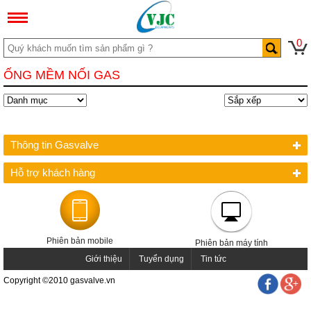
0
ỐNG MỀM NỐI GAS
Thông tin Gasvalve
Hỗ trợ khách hàng
Phiên bản mobile
Phiên bản máy tính
Giới thiệu
Tuyển dụng
Tin tức
Copyright ©2010 gasvalve.vn