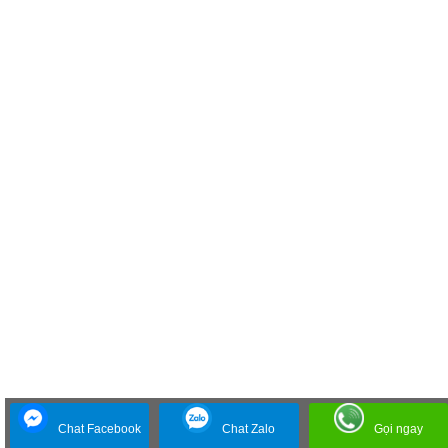
Chat Facebook
Chat Zalo
Gọi ngay