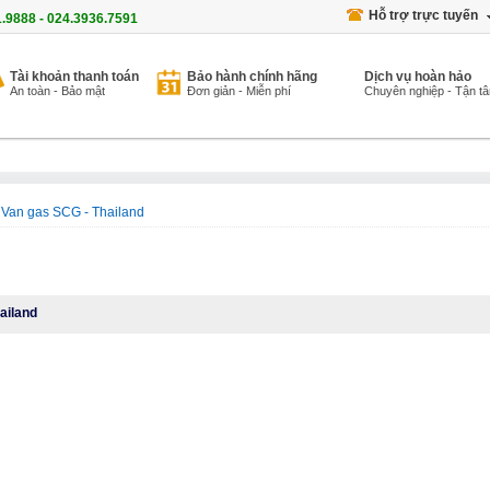
Hỗ trợ trực tuyến
1.9888 - 024.3936.7591
Tài khoản thanh toán
Bảo hành chính hãng
Dịch vụ hoàn hảo
An toàn - Bảo mật
Đơn giản - Miễn phí
Chuyên nghiệp - Tận t
Van gas SCG - Thailand
ailand