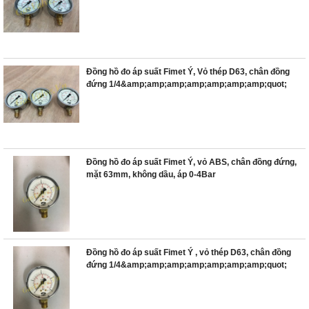
(8A), áp 0-25Bar có dầu
Đồng hồ đo áp suất Fimet Ý, Vỏ thép D63, chân đồng
đứng 1/4&amp;amp;amp;amp;amp;amp;amp;quot;
(8A), áp 0-15Bar có dầu
Đồng hồ đo áp suất Fimet Ý, vỏ ABS, chân đồng đứng,
mặt 63mm, không dầu, áp 0-4Bar
Đồng hồ đo áp suất Fimet Ý , vỏ thép D63, chân đồng
đứng 1/4&amp;amp;amp;amp;amp;amp;amp;quot;
(8A), áp 0-4Bar