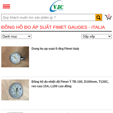
0
ĐỒNG HỒ ĐO ÁP SUẤT FIMET GAUGES - ITALIA
Dong ho ap suat 0-4kg Fimet italy
Đồng hồ đo nhiệt độ Fimet Ý TB-100, D100mm, T120C,
ren sau 15A, L100 can đồng