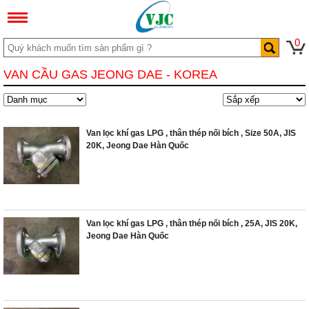
0
VAN CẦU GAS JEONG DAE - KOREA
Van lọc khí gas LPG , thân thép nối bích , Size 50A, JIS
20K, Jeong Dae Hàn Quốc
Van lọc khí gas LPG , thân thép nối bích , 25A, JIS 20K,
Jeong Dae Hàn Quốc