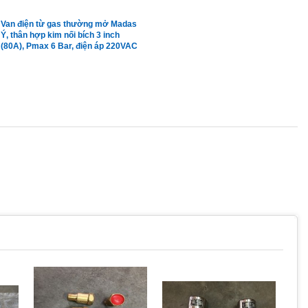
Van điện từ gas thường mở Madas
Ý, thân hợp kim nối bích 3 inch
(80A), Pmax 6 Bar, điện áp 220VAC