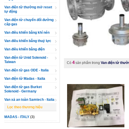
Van điện từ thường mở reset
tự động
Van điện từ chuyển đổi đường
cấp gas
Van điều khiển bằng khí nén
Van điều khiển bẳng thuỷ lực
Van điều khiển bằng điện
Van điện từ Unid Solenoid -
4
Taiwan
Có
sản phẩm trong
Van điện từ thườ
Van điện từ gas ODE - Italia
Van điện từ Madas - Italia
Van điện từ gas Burket
Solenoid - Germany
Van xả an toàn Samtech - Italia
Lọc theo thương hiệu
MADAS - ITALY
(3)