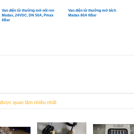
Van điện từ thường mở nối ren
Van điện từ thường mở bích
Madas, 24VDC, DN 50A, Pmax
Madas 80A 6Bar
6Bar
được quan tâm nhiều nhất