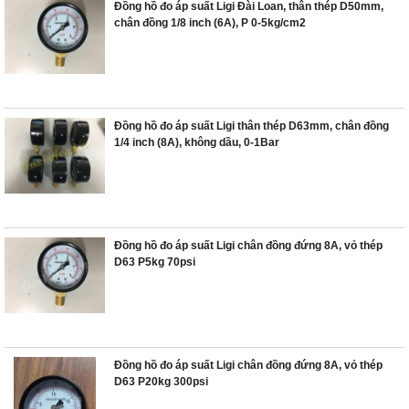
Đồng hồ đo áp suất Ligi Đài Loan, thân thép D50mm,
chân đồng 1/8 inch (6A), P 0-5kg/cm2
Đồng hồ đo áp suất Ligi thân thép D63mm, chân đồng
1/4 inch (8A), không dầu, 0-1Bar
Đồng hồ đo áp suất Ligi chân đồng đứng 8A, vỏ thép
D63 P5kg 70psi
Đồng hồ đo áp suất Ligi chân đồng đứng 8A, vỏ thép
D63 P20kg 300psi