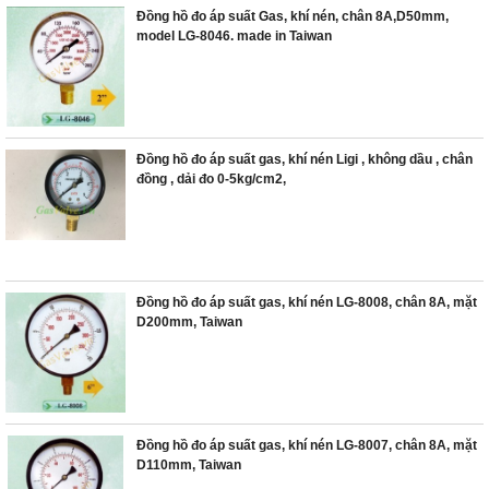
Đồng hồ đo áp suất Gas, khí nén, chân 8A,D50mm,
model LG-8046. made in Taiwan
Đồng hồ đo áp suất gas, khí nén Ligi , không dầu , chân
đồng , dải đo 0-5kg/cm2,
Đồng hồ đo áp suất gas, khí nén LG-8008, chân 8A, mặt
D200mm, Taiwan
Đồng hồ đo áp suất gas, khí nén LG-8007, chân 8A, mặt
D110mm, Taiwan