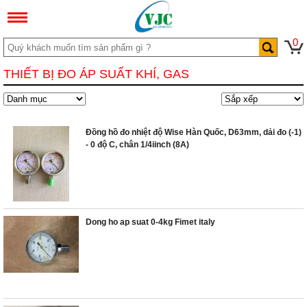
0
THIẾT BỊ ĐO ÁP SUẤT KHÍ, GAS
Đồng hồ đo nhiệt độ Wise Hàn Quốc, D63mm, dải đo (-1)
- 0 độ C, chân 1/4iinch (8A)
Dong ho ap suat 0-4kg Fimet italy