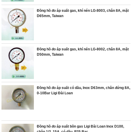
Đồng hồ đo áp suất gas, khí nén LG-8003, chân 8A, mặt
D65mm, Taiwan
Đồng hồ đo áp suất gas, khí nén LG-8002, chân 8A, mặt
D50mm, Taiwan
Đồng hồ đo áp suất có dầu, Inox D63mm, chân đứng 8A,
0-10Bar Ligi Đài Loan
Đồng hồ đo áp suất bồn gas Ligi Đài Loan Inox D100,
chân 1/2, 15A, có dầu, P25 Bar