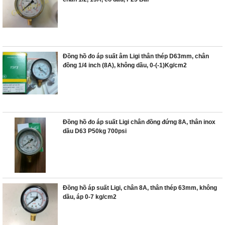
Đồng hồ đo áp suất âm Ligi thân thép D63mm, chân
đồng 1/4 inch (8A), không dầu, 0-(-1)Kg/cm2
Đồng hồ đo áp suất Ligi chân đồng đứng 8A, thân inox
dầu D63 P50kg 700psi
Đồng hồ áp suất Ligi, chân 8A, thân thép 63mm, không
dầu, áp 0-7 kg/cm2