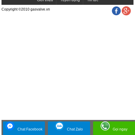
Giới thiệu
Tuyển dụng
Tin tức
Copyright ©2010 gasvalve.vn
Chat Facebook
Chat Zalo
Gọi ngay