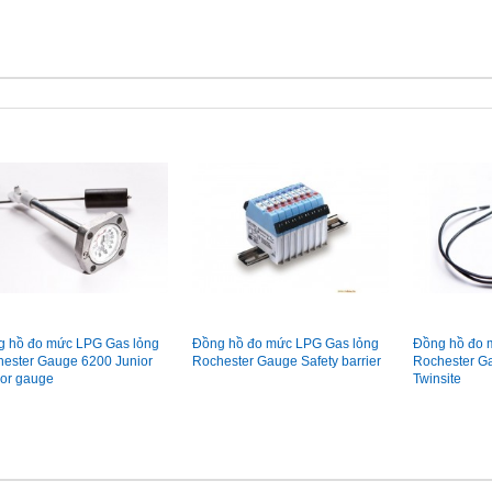
 hồ đo mức LPG Gas lỏng
Đồng hồ đo mức LPG Gas lỏng
Đồng hồ đo 
ester Gauge 6200 Junior
Rochester Gauge Safety barrier
Rochester Ga
or gauge
Twinsite