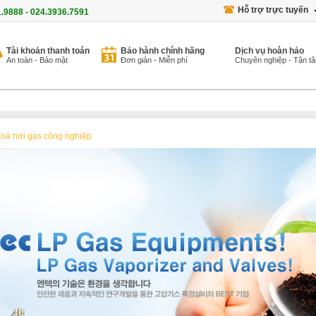
Hỗ trợ trực tuyến
1.9888 - 024.3936.7591
Tài khoản thanh toán
Bảo hành chính hãng
Dịch vụ hoàn hảo
An toàn - Bảo mật
Đơn giản - Miễn phí
Chuyên nghiệp - Tận t
oá hơi gas công nghiệp