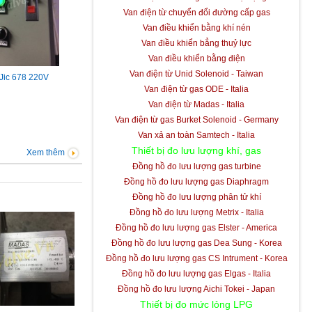
Van điện từ chuyển đổi đường cấp gas
Van điều khiển bằng khí nén
Van điều khiển bẳng thuỷ lực
Van điều khiển bằng điện
Van điện từ Unid Solenoid - Taiwan
 Jic 678 220V
Van điện từ gas ODE - Italia
Van điện từ Madas - Italia
Van điện từ gas Burket Solenoid - Germany
Van xả an toàn Samtech - Italia
Thiết bị đo lưu lượng khí, gas
Xem thêm
Đồng hồ đo lưu lượng gas turbine
Đồng hồ đo lưu lượng gas Diaphragm
Đồng hồ đo lưu lượng phân tử khí
Đồng hồ đo lưu lượng Metrix - Italia
Đồng hồ đo lưu lượng gas Elster - America
Đồng hồ đo lưu lượng gas Dea Sung - Korea
Đồng hồ đo lưu lượng gas CS Intrument - Korea
Đồng hồ đo lưu lượng gas Elgas - Italia
Đồng hồ đo lưu lượng Aichi Tokei - Japan
Thiết bị đo mức lỏng LPG