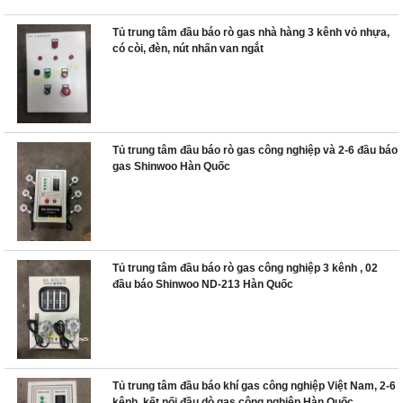
Tủ trung tâm đầu báo rò gas nhà hàng 3 kênh vỏ nhựa,
có còi, đèn, nút nhấn van ngắt
Tủ trung tâm đầu báo rò gas công nghiệp và 2-6 đầu báo
gas Shinwoo Hàn Quốc
Tủ trung tâm đầu báo rò gas công nghiệp 3 kênh , 02
đầu báo Shinwoo ND-213 Hàn Quốc
Tủ trung tâm đầu báo khí gas công nghiệp Việt Nam, 2-6
kênh, kết nối đầu dò gas công nghiệp Hàn Quốc