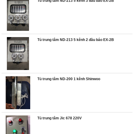
Tủ trung tâm ND-213 5 kênh 3 đầu báo EX-2B
Tủ trung tâm ND-213 5 kênh 2 đầu báo EX-2B
Tủ trung tâm ND-200 1 kênh Shinwoo
Tủ trung tâm Jic 678 220V