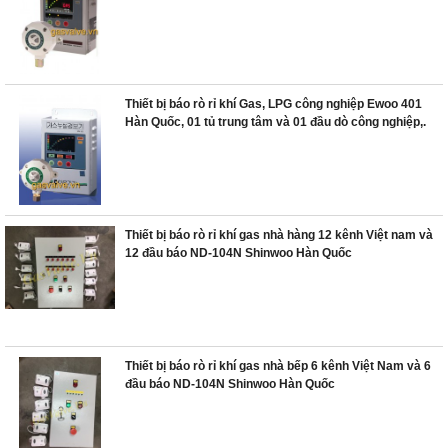
động ngắt van khẩn cấp.
Thiết bị báo rò rỉ khí Gas, LPG công nghiệp Ewoo 401
Hàn Quốc, 01 tủ trung tâm và 01 đầu dò công nghiệp,.
Thiết bị báo rò rỉ khí gas nhà hàng 12 kênh Việt nam và
12 đầu báo ND-104N Shinwoo Hàn Quốc
Thiết bị báo rò rỉ khí gas nhà bếp 6 kênh Việt Nam và 6
đầu báo ND-104N Shinwoo Hàn Quốc