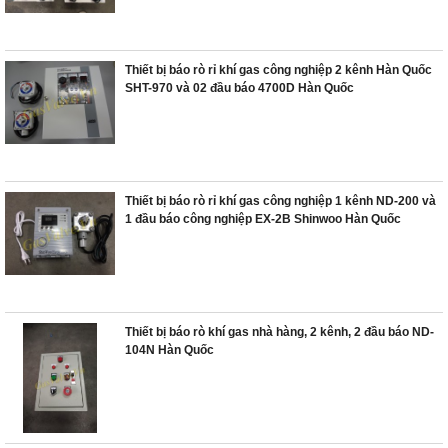
Thiết bị báo rò rỉ khí gas công nghiệp 2 kênh Hàn Quốc
SHT-970 và 02 đầu báo 4700D Hàn Quốc
Thiết bị báo rò rỉ khí gas công nghiệp 1 kênh ND-200 và
1 đầu báo công nghiệp EX-2B Shinwoo Hàn Quốc
Thiết bị báo rò khí gas nhà hàng, 2 kênh, 2 đầu báo ND-
104N Hàn Quốc