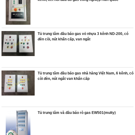
Tủ trung tâm đầu báo gas vỏ nhựa 3 kênh ND-200, có
đèn còi, nút khẩn cấp, van ngắt
Tủ trung tâm đầu báo gas nhà hàng Việt Nam, 6 kênh, có
còi đèn, nút ngắt van khẩn cấp
Tủ trung tâm và đầu báo rò gas EW501(multy)