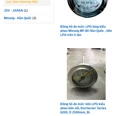
Lọc theo thương hiệu
JSV - JAPAN
(1)
Misung - Hàn Quốc
(3)
Đồng hồ đo mức LPG lỏng kiểu
phao Misung MF-80 Hàn Quốc , bồn
LPG trên 5 tấn
Đồng hồ đo mức bồn LPG kiểu
phao bồn nổi, Rochester Series
6200, D 2500mm, Bỉ