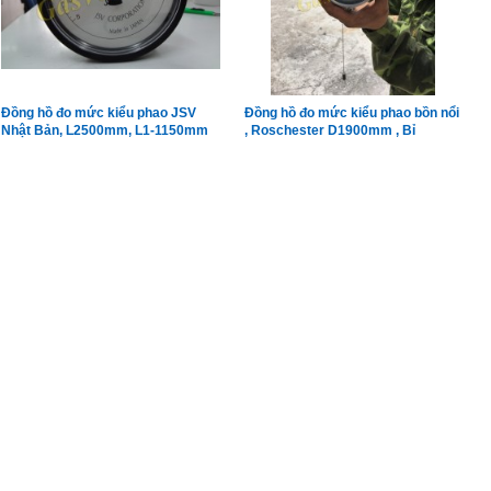
Đồng hồ đo mức kiểu phao JSV
Đồng hồ đo mức kiểu phao bồn nổi
Nhật Bản, L2500mm, L1-1150mm
, Roschester D1900mm , Bỉ