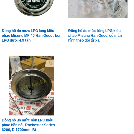
Đồng hồ đo mức LPG lỏng kiểu
Đồng hồ đo mức lỏng LPG kiểu
phao Misung MF-40 Hàn Quốc , bồn
phao Misung Hàn Quốc, có màn
LPG dưới 4,9 tấn
hình theo dõi từ xa
Đồng hồ đo mức bồn LPG kiểu
phao bồn nổi, Rochester Series
6200, D 1700mm, Bỉ