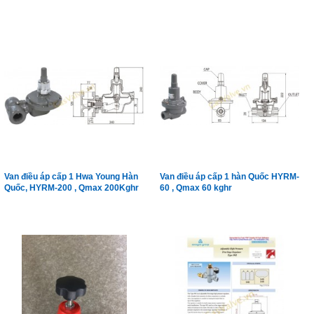
Van điều áp cấp 1 Hwa Young Hàn
Van điều áp cấp 1 hàn Quốc HYRM-
Quốc, HYRM-200 , Qmax 200Kghr
60 , Qmax 60 kghr