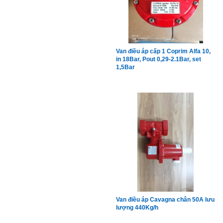
Van điều áp cấp 1 Coprim Alfa 10,
in 18Bar, Pout 0,29-2.1Bar, set
1,5Bar
Van điều áp Cavagna chân 50A lưu
lượng 440Kg/h