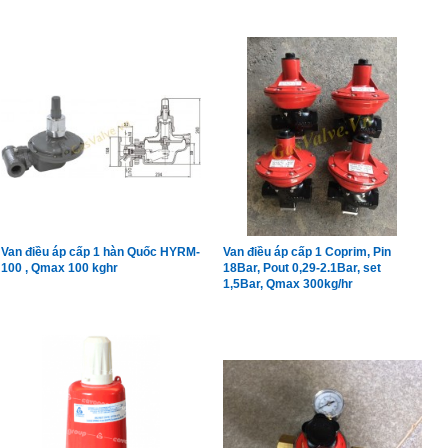
Van điều áp cấp 1 hàn Quốc HYRM-
Van điều áp cấp 1 Coprim, Pin
100 , Qmax 100 kghr
18Bar, Pout 0,29-2.1Bar, set
1,5Bar, Qmax 300kg/hr