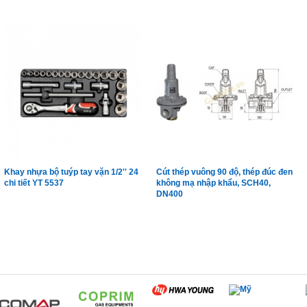
Khay nhựa bộ tuýp tay vặn 1/2'' 24
Cút thép vuông 90 độ, thép đúc đen
chi tiết YT 5537
không mạ nhập khẩu, SCH40,
DN400