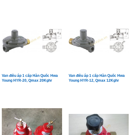
Van điều áp 1 cấp Hàn Quốc Hwa
Van điều áp 1 cấp Hàn Quốc Hwa
Young HYR-20, Qmax 20Kghr
Young HYR-12, Qmax 12Kghr