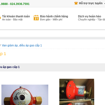
Hỗ trợ trực tuyến
1.9888 - 024.3936.7591
Tài khoản thanh toán
Bảo hành chính hãng
Dịch vụ hoàn hảo
An toàn - Bảo mật
Đơn giản - Miễn phí
Chuyên nghiệp - Tận t
/
Van giảm áp, điều áp gas cấp 1
ấp 1
ều áp gas cấp 1