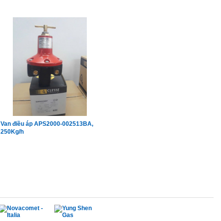
Van điều áp APS2000-002513BA,
250Kg/h