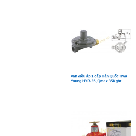
Van điều áp 1 cấp Hàn Quốc Hwa
Young HYR-35, Qmax 35Kghr