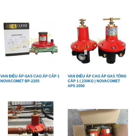
VAN ĐIỀU ÁP GAS CAO ÁP CẤP 1
VAN ĐIỀU ÁP CAO ÁP GAS TỔNG
NOVACOMET BP-2205
CẤP 1 ( 230KG ) NOVACOMET
APS 2000