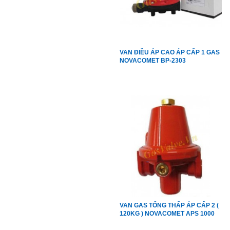
VAN ĐIỀU ÁP CAO ÁP CẤP 1 GAS
NOVACOMET BP-2303
VAN GAS TỔNG THẤP ÁP CẤP 2 (
120KG ) NOVACOMET APS 1000