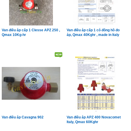
Van điều áp cấp 1 Clesse APZ 250 ,
Van điều áp cấp 1 có đồng hồ đo
Qmax 10Kg-hr
áp, Qmax 40Kghr , made in Italy
Van điều áp Cavagna 902
Van điều áp APZ 400 Novacomet
Italy, Qmax 60Kghr