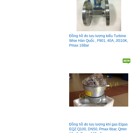
Đồng hồ đo lưu lượng kiểu Turbine
Wise Hàn Quốc , F901, 40A, JIS10K,
Pmax 16Bar
Đồng hồ đo lưu lượng khí gas Elgas
EQZ Q100, DN50, Pmax 6bar, Qmin