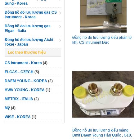
Sung - Korea
Đồng hồ đo lưu lượng gas CS
Intrument - Korea
Đồng hồ đo lưu lượng gas
Elgas - Italia
Đồng hồ đo lưu lượng kiểu phân tử
Đồng hồ đo lưu lượng Aichi
khí, CS Intrument Đức
Tokei - Japan
Lọc theo thương hiệu
CS Intrument - Korea
(4)
ELGAS - CZECH
(5)
DAEM YOUNG - KOREA
(2)
HWA YOUNG - KOREA
(1)
METRIX - ITALIA
(2)
Mỹ
(4)
WISE - KOREA
(1)
Đồng hồ đo lưu lượng kiểu màng
Dmit Daem Young Hàn Quốc , G10,