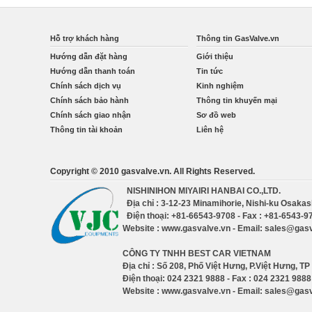
Hỗ trợ khách hàng
Thông tin GasValve.vn
Hướng dẫn đặt hàng
Giới thiệu
Hướng dẫn thanh toán
Tin tức
Chính sách dịch vụ
Kinh nghiệm
Chính sách bảo hành
Thông tin khuyến mại
Chính sách giao nhận
Sơ đồ web
Thông tin tài khoản
Liên hệ
Copyright © 2010 gasvalve.vn. All Rights Reserved.
NISHINIHON MIYAIRI HANBAI CO.,LTD.
Địa chỉ : 3-12-23 Minamihorie, Nishi-ku Osaka
Điện thoại: +81-66543-9708 - Fax : +81-6543-9
Website : www.gasvalve.vn - Email: sales@gas
CÔNG TY TNHH BEST CAR VIETNAM
Địa chỉ : Số 208, Phố Việt Hưng, P.Việt Hưng, TP
Điện thoại: 024 2321 9888 - Fax : 024 2321 9888
Website : www.gasvalve.vn - Email: sales@gas