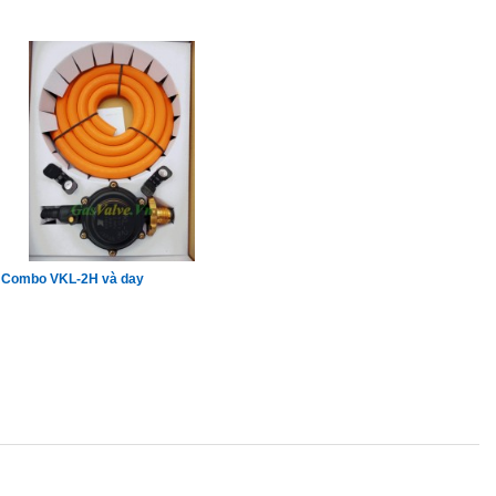
Combo VKL-2H và day