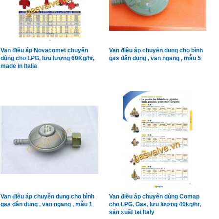
Van điều áp Novacomet chuyên
Van điều áp chuyên dung cho bình
dùng cho LPG, lưu lượng 60Kg/hr,
gas dân dụng , van ngang , mẫu 5
made in Italia
Van điều áp chuyên dung cho bình
Van điều áp chuyên dùng Comap
gas dân dụng , van ngang , mẫu 1
cho LPG, Gas, lưu lượng 40kg/hr,
sản xuất tại Italy