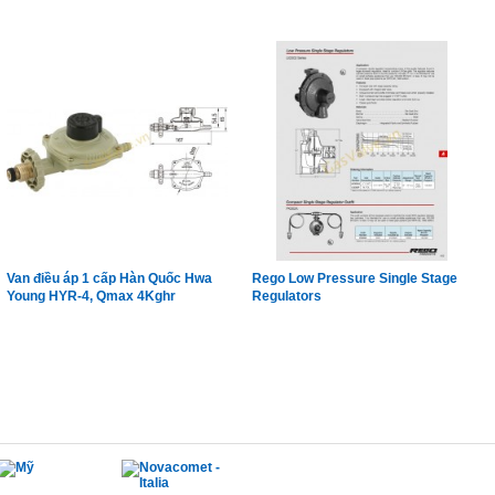
Van điều áp 1 cấp Hàn Quốc Hwa
Rego Low Pressure Single Stage
Young HYR-4, Qmax 4Kghr
Regulators