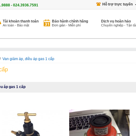
Hỗ trợ trực tuyến
1.9888 - 024.3936.7591
Tài khoản thanh toán
Bảo hành chính hãng
Dịch vụ hoàn hảo
An toàn - Bảo mật
Đơn giản - Miễn phí
Chuyên nghiệp - Tận t
/
Van giảm áp, điều áp gas 1 cấp
 cấp
ều áp gas 1 cấp