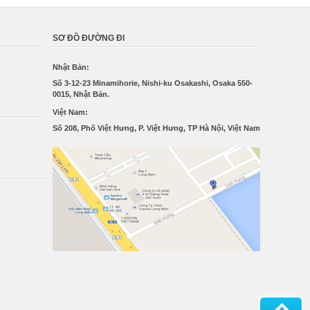
SƠ ĐỒ ĐƯỜNG ĐI
Nhật Bản:
Số 3-12-23 Minamihorie, Nishi-ku Osakashi, Osaka 550-
0015, Nhật Bản.
Việt Nam:
Số 208, Phố Việt Hưng, P. Việt Hưng, TP Hà Nội, Việt Nam