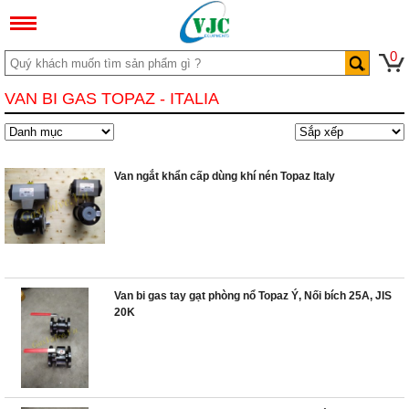
0
VAN BI GAS TOPAZ - ITALIA
Van ngắt khẩn cấp dùng khí nén Topaz Italy
Van bi gas tay gạt phòng nổ Topaz Ý, Nối bích 25A, JIS
20K