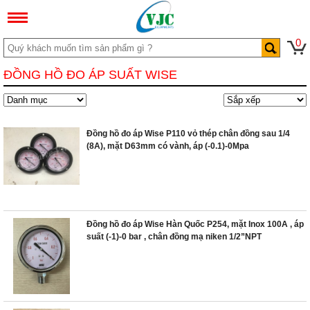
0
ĐỒNG HỒ ĐO ÁP SUẤT WISE
Đồng hồ đo áp Wise P110 vỏ thép chân đồng sau 1/4
(8A), mặt D63mm có vành, áp (-0.1)-0Mpa
Đồng hồ đo áp Wise Hàn Quốc P254, mặt Inox 100A , áp
suất (-1)-0 bar , chân đồng mạ niken 1/2”NPT