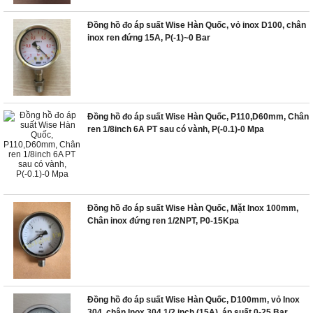
Đồng hồ đo áp suất Wise Hàn Quốc, vỏ inox D100, chân
inox ren đứng 15A, P(-1)~0 Bar
Đồng hồ đo áp suất Wise Hàn Quốc, P110,D60mm, Chân
ren 1/8inch 6A PT sau có vành, P(-0.1)-0 Mpa
Đồng hồ đo áp suất Wise Hàn Quốc, Mặt Inox 100mm,
Chân inox đứng ren 1/2NPT, P0-15Kpa
Đồng hồ đo áp suất Wise Hàn Quốc, D100mm, vỏ Inox
304, chân Inox 304 1/2 inch (15A), áp suất 0-25 Bar,