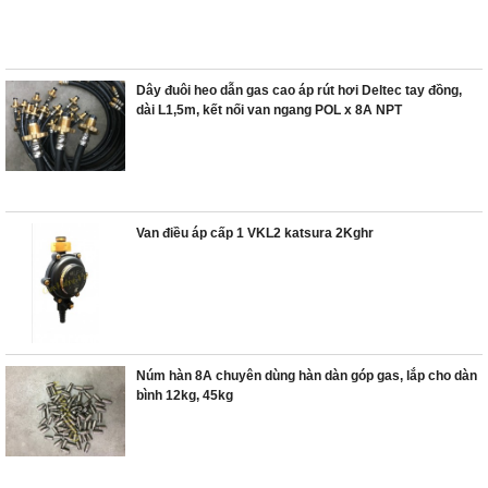
Dây đuôi heo dẫn gas cao áp rút hơi Deltec tay đồng,
dài L1,5m, kết nối van ngang POL x 8A NPT
Van điều áp cấp 1 VKL2 katsura 2Kghr
Núm hàn 8A chuyên dùng hàn dàn góp gas, lắp cho dàn
bình 12kg, 45kg