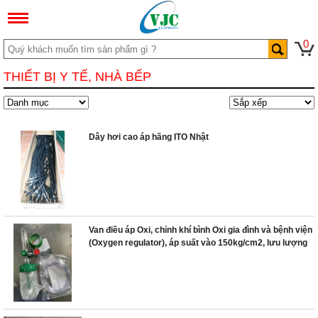
0
THIẾT BỊ Y TẾ, NHÀ BẾP
Dây hơi cao áp hãng ITO Nhật
Van điều áp Oxi, chỉnh khí bình Oxi gia đình và bệnh viện
(Oxygen regulator), áp suất vào 150kg/cm2, lưu lượng
1- 15L/phút