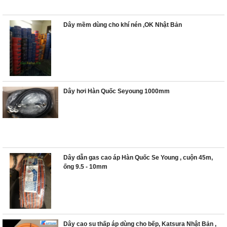
Dây mềm dùng cho khí nén ,OK Nhật Bản
Dây hơi Hàn Quốc Seyoung 1000mm
Dây dẫn gas cao áp Hàn Quốc Se Young , cuộn 45m,
ống 9.5 - 10mm
Dây cao su thấp áp dùng cho bếp, Katsura Nhật Bản ,