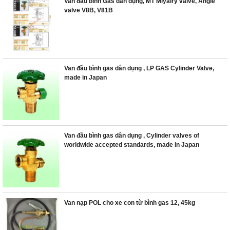
Van đầu bình Gas dân dụng, MT Miyairy valve, Angle
valve V8B, V81B
Van đầu bình gas dân dụng , LP GAS Cylinder Valve,
made in Japan
Van đầu bình gas dân dụng , Cylinder valves of
worldwide accepted standards, made in Japan
Van nạp POL cho xe con từ bình gas 12, 45kg