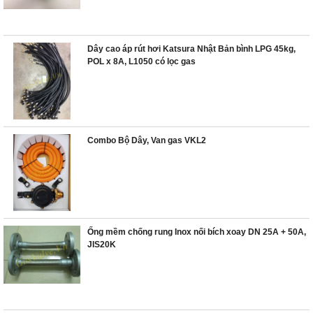
Dây cao áp rút hơi Katsura Nhật Bản bình LPG 45kg,
POL x 8A, L1050 có lọc gas
Combo Bộ Dây, Van gas VKL2
Ống mềm chống rung Inox nối bích xoay DN 25A + 50A,
JIS20K