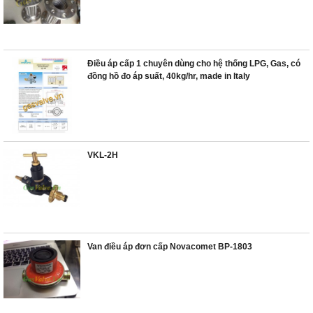
Điều áp cấp 1 chuyên dùng cho hệ thống LPG, Gas, có
đồng hồ đo áp suất, 40kg/hr, made in Italy
VKL-2H
Van điều áp đơn cấp Novacomet BP-1803