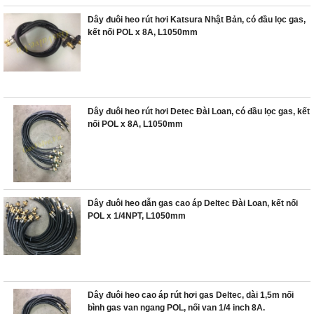
Dây đuôi heo rút hơi Katsura Nhật Bản, có đầu lọc gas,
kết nối POL x 8A, L1050mm
Dây đuôi heo rút hơi Detec Đài Loan, có đầu lọc gas, kết
nối POL x 8A, L1050mm
Dây đuôi heo dẫn gas cao áp Deltec Đài Loan, kết nối
POL x 1/4NPT, L1050mm
Dây đuôi heo cao áp rút hơi gas Deltec, dài 1,5m nối
bình gas van ngang POL, nối van 1/4 inch 8A.