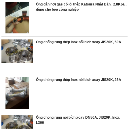
Ống dẫn hơi gas có lõi thép Katsura Nhật Bản , 2,8Kpa ,
dùng cho bếp công nghiệp
Ống chống rung thép Inox nối bích xoay JIS20K, 50A
Ống chống rung thép Inox nối bích xoay JIS20K, 25A
Ống chống rung nối bích xoay DN50A, JIS20K, Inox,
L300