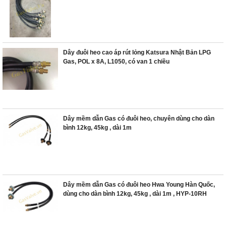
Dây đuôi heo cao áp rút lỏng Katsura Nhật Bản LPG
Gas, POL x 8A, L1050, có van 1 chiều
Dây mềm dẫn Gas có đuôi heo, chuyên dùng cho dàn
bình 12kg, 45kg , dài 1m
Dây mềm dẫn Gas có đuôi heo Hwa Young Hàn Quốc,
dùng cho dàn bình 12kg, 45kg , dài 1m , HYP-10RH