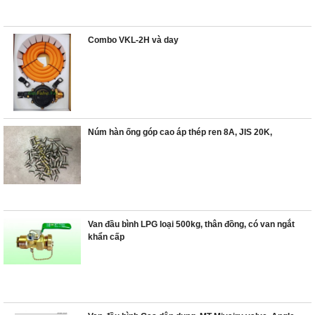
Combo VKL-2H và day
Núm hàn ống góp cao áp thép ren 8A, JIS 20K,
Van đầu bình LPG loại 500kg, thân đồng, có van ngắt
khẩn cấp