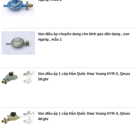
Van điều áp chuyên dung cho bình gas dân dụng , van
ngang , mẫu 1
Van điều áp 1 cấp Hàn Quốc Hwa Young HYR-5, Qmax
5Kghr
Van điều áp 1 cấp Hàn Quốc Hwa Young HYR-4, Qmax
4Kghr