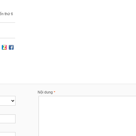
đến thứ 6
Nội dung