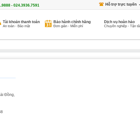
Hỗ trợ trực tuyến
1.9888 - 024.3936.7591
Tài khoản thanh toán
Bảo hành chính hãng
Dịch vụ hoàn hảo
An toàn - Bảo mật
Đơn giản - Miễn phí
Chuyên nghiệp - Tận t
ài Đồng,
88