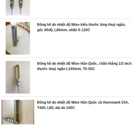
Đồng hồ đo nhiệt độ Wise kiểu thước lỏng thuỷ ngân,
góc 90độ, L80mm, nhiệt 0-120C
Đồng hồ đo nhiệt độ Wise Hàn Quốc, chân thẩng 1/2 inch
thước thuỷ ngân L100mm, T0-50C
Đồng hồ đo nhiệt độ Wise Hàn Quốc và themowell 15A,
T400, L80, dải đo 100C