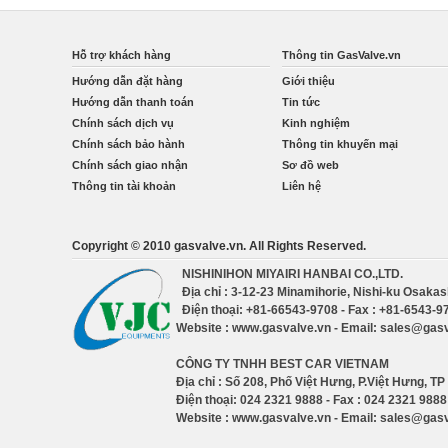
Hỗ trợ khách hàng
Thông tin GasValve.vn
Hướng dẫn đặt hàng
Giới thiệu
Hướng dẫn thanh toán
Tin tức
Chính sách dịch vụ
Kinh nghiệm
Chính sách bảo hành
Thông tin khuyến mại
Chính sách giao nhận
Sơ đồ web
Thông tin tài khoản
Liên hệ
Copyright © 2010 gasvalve.vn. All Rights Reserved.
NISHINIHON MIYAIRI HANBAI CO.,LTD.
Địa chỉ : 3-12-23 Minamihorie, Nishi-ku Osaka
Điện thoại: +81-66543-9708 - Fax : +81-6543-9
Website : www.gasvalve.vn - Email: sales@gas
CÔNG TY TNHH BEST CAR VIETNAM
Địa chỉ : Số 208, Phố Việt Hưng, P.Việt Hưng, TP
Điện thoại: 024 2321 9888 - Fax : 024 2321 9888
Website : www.gasvalve.vn - Email: sales@gas