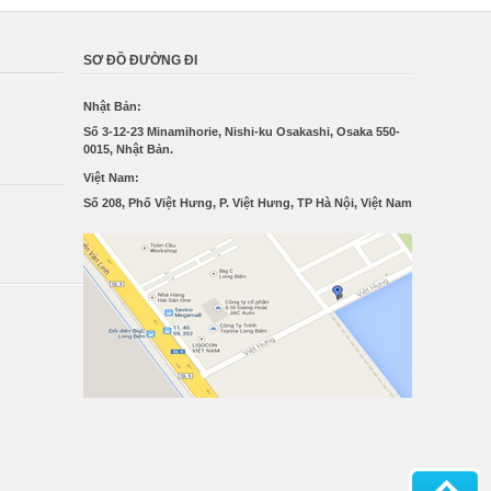
SƠ ĐỒ ĐƯỜNG ĐI
Nhật Bản:
Số 3-12-23 Minamihorie, Nishi-ku Osakashi, Osaka 550-
0015, Nhật Bản.
Việt Nam:
Số 208, Phố Việt Hưng, P. Việt Hưng, TP Hà Nội, Việt Nam