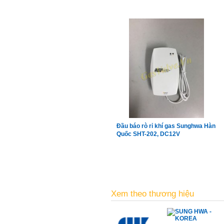
đầu dò công nghiệp 4700D phòng
nổ
Đầu báo rò rỉ khí gas Sunghwa Hàn
Quốc SHT-202, DC12V
Xem theo thương hiệu