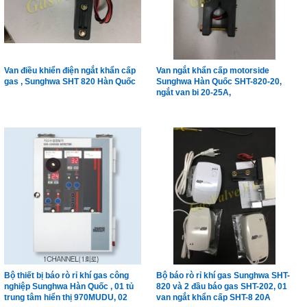
Van điều khiển điện ngắt khẩn cấp
Van ngắt khẩn cấp motorside
gas , Sunghwa SHT 820 Hàn Quốc
Sunghwa Hàn Quốc SHT-820-20,
ngắt van bi 20-25A,
Bộ thiết bị báo rò rỉ khí gas công
Bộ báo rò rỉ khí gas Sunghwa SHT-
nghiệp Sunghwa Hàn Quốc , 01 tủ
820 và 2 đầu báo gas SHT-202, 01
trung tâm hiển thị 970MUDU, 02
van ngắt khẩn cấp SHT-8 20A