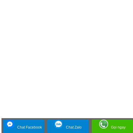
Chat Facebook
Chat Zalo
Gọi ngay