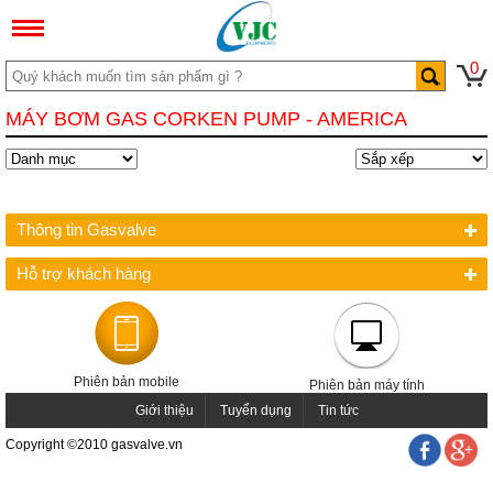
0
MÁY BƠM GAS CORKEN PUMP - AMERICA
Thông tin Gasvalve
Hỗ trợ khách hàng
Phiên bản mobile
Phiên bản máy tính
Giới thiệu
Tuyển dụng
Tin tức
Copyright ©2010 gasvalve.vn