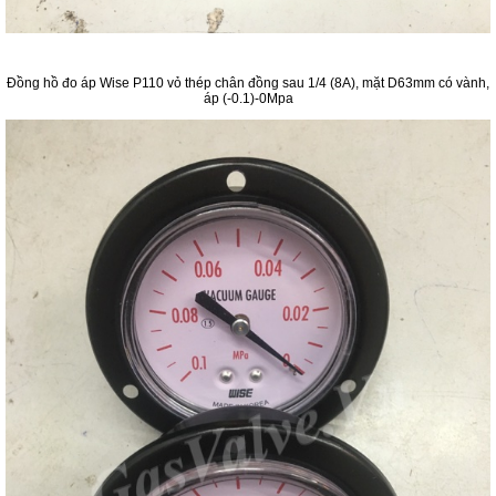
Đồng hồ đo áp Wise P110 vỏ thép chân đồng sau 1/4 (8A), mặt D63mm có vành,
áp (-0.1)-0Mpa