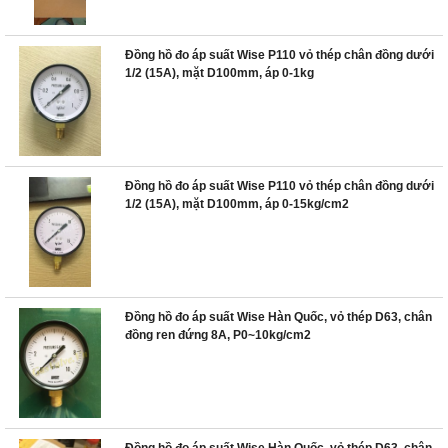
Đồng hồ đo áp suất Wise P110 vỏ thép chân đồng dưới
1/2 (15A), mặt D100mm, áp 0-1kg
Đồng hồ đo áp suất Wise P110 vỏ thép chân đồng dưới
1/2 (15A), mặt D100mm, áp 0-15kg/cm2
Đồng hồ đo áp suất Wise Hàn Quốc, vỏ thép D63, chân
đồng ren đứng 8A, P0~10kg/cm2
Đồng hồ đo áp suất Wise Hàn Quốc, vỏ thép D63, chân