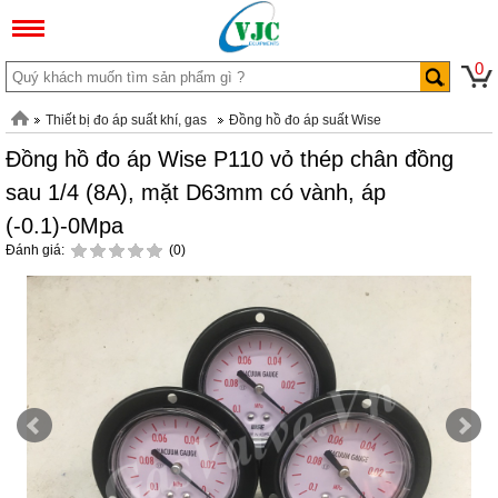
0
Thiết bị đo áp suất khí, gas
Đồng hồ đo áp suất Wise
Đồng hồ đo áp Wise P110 vỏ thép chân đồng
sau 1/4 (8A), mặt D63mm có vành, áp
(-0.1)-0Mpa
Đánh giá:
(0)