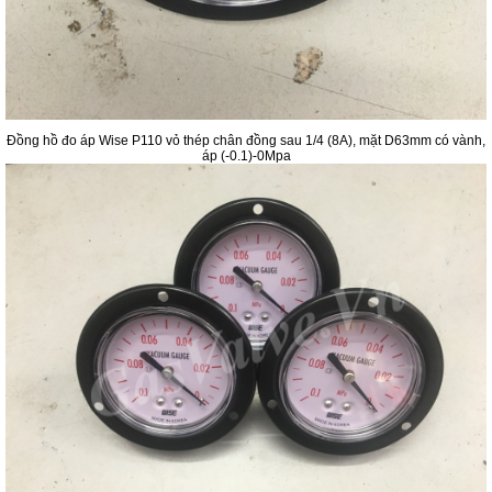
Đồng hồ đo áp Wise P110 vỏ thép chân đồng sau 1/4 (8A), mặt D63mm có vành,
áp (-0.1)-0Mpa