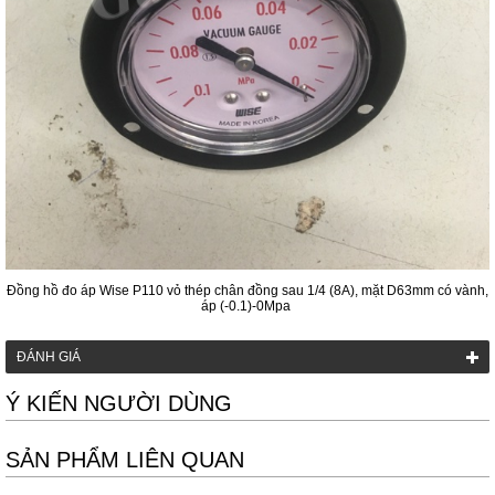
Đồng hồ đo áp Wise P110 vỏ thép chân đồng sau 1/4 (8A), mặt D63mm có vành,
áp (-0.1)-0Mpa
ĐÁNH GIÁ
Ý KIẾN NGƯỜI DÙNG
SẢN PHẨM LIÊN QUAN