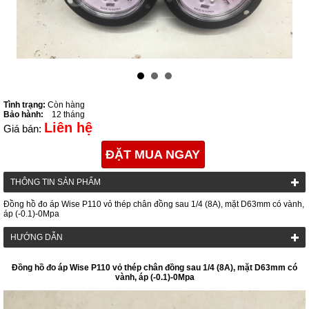
Tình trạng:
Còn hàng
Bảo hành:
12 tháng
Liên hệ
Giá bán:
ĐẶT MUA NGAY
THÔNG TIN SẢN PHẨM
Đồng hồ đo áp Wise P110 vỏ thép chân đồng sau 1/4 (8A), mặt D63mm có vành,
áp (-0.1)-0Mpa
HƯỚNG DẪN
Đồng hồ đo áp Wise P110 vỏ thép chân đồng sau 1/4 (8A), mặt D63mm có
vành, áp (-0.1)-0Mpa