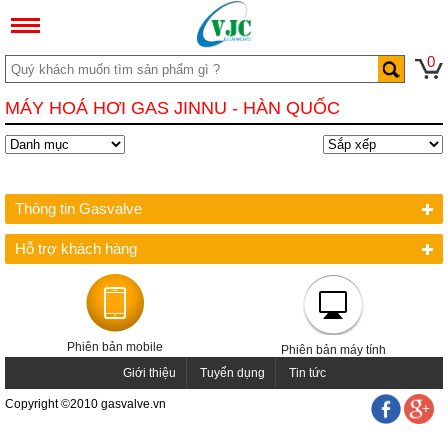
0
MÁY HOÁ HƠI GAS JINNU - HÀN QUỐC
Thông tin Gasvalve
Hỗ trợ khách hàng
Phiên bản mobile
Phiên bản máy tính
Giới thiệu
Tuyển dụng
Tin tức
Copyright ©2010 gasvalve.vn