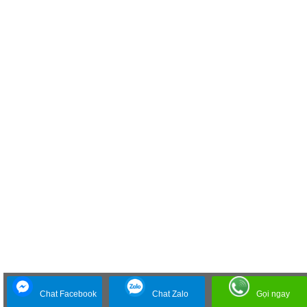
Chat Facebook
Chat Zalo
Gọi ngay