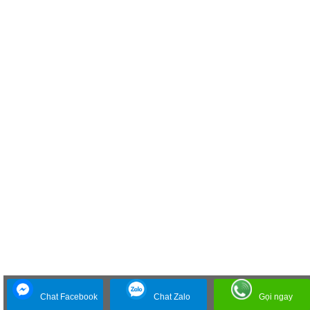
Chat Facebook
Chat Zalo
Gọi ngay