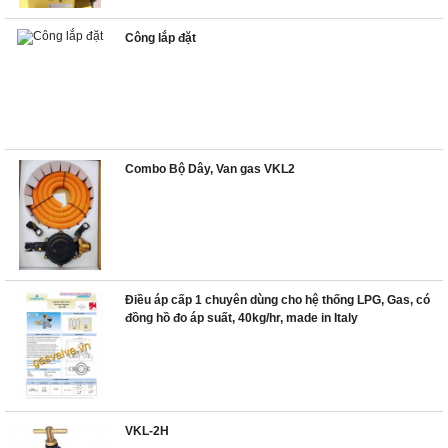
Công lắp đặt
Combo Bộ Dây, Van gas VKL2
Điều áp cấp 1 chuyên dùng cho hệ thống LPG, Gas, có
đồng hồ đo áp suất, 40kg/hr, made in Italy
VKL-2H