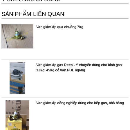
SẢN PHẨM LIÊN QUAN
Van giảm áp qua chuông 7kg
Van giảm áp gas Reca - Ý chuyên dùng cho bình gas
12kg, 45kg có van POL ngang
Van giảm áp công nghiệp dùng cho bếp gas, nhà hàng