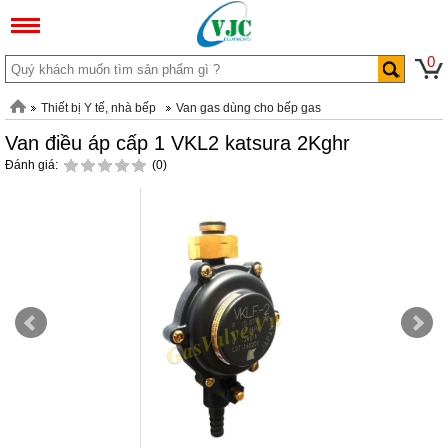
0
Thiết bị Y tế, nhà bếp
Van gas dùng cho bếp gas
Van điều áp cấp 1 VKL2 katsura 2Kghr
Đánh giá:
(0)