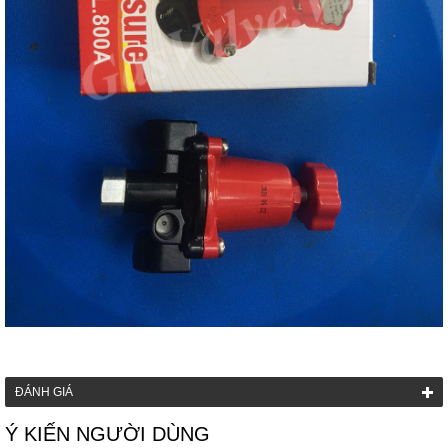
ĐÁNH GIÁ
Ý KIẾN NGƯỜI DÙNG