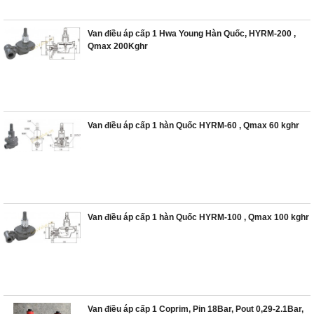
Van điều áp cấp 1 Hwa Young Hàn Quốc, HYRM-200 ,
Qmax 200Kghr
Van điều áp cấp 1 hàn Quốc HYRM-60 , Qmax 60 kghr
Van điều áp cấp 1 hàn Quốc HYRM-100 , Qmax 100 kghr
Van điều áp cấp 1 Coprim, Pin 18Bar, Pout 0,29-2.1Bar,