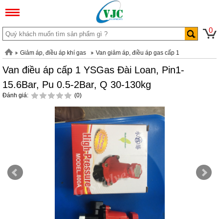
0
Giảm áp, điều áp khí gas
Van giảm áp, điều áp gas cấp 1
Van điều áp cấp 1 YSGas Đài Loan, Pin1-
15.6Bar, Pu 0.5-2Bar, Q 30-130kg
Đánh giá:
(0)