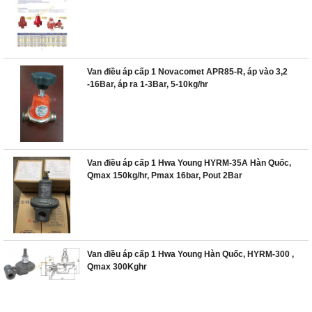
Van điều áp cấp 1 Novacomet APR85-R, áp vào 3,2
-16Bar, áp ra 1-3Bar, 5-10kg/hr
Van điều áp cấp 1 Hwa Young HYRM-35A Hàn Quốc,
Qmax 150kg/hr, Pmax 16bar, Pout 2Bar
Van điều áp cấp 1 Hwa Young Hàn Quốc, HYRM-300 ,
Qmax 300Kghr