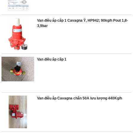
Van điều áp cấp 1 Cavagna Ý, HP942; 90kg/h Pout 1,8-
3,9bar
Van điều áp cấp 1
Van điều áp Cavagna chân 50A lưu lượng 440Kg/h