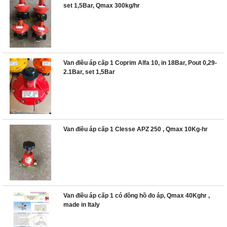
set 1,5Bar, Qmax 300kg/hr
Van điều áp cấp 1 Coprim Alfa 10, in 18Bar, Pout 0,29-
2.1Bar, set 1,5Bar
Van điều áp cấp 1 Clesse APZ 250 , Qmax 10Kg-hr
Van điều áp cấp 1 có đồng hồ đo áp, Qmax 40Kghr ,
made in Italy