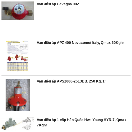
Van điều áp Cavagna 902
Van điều áp APZ 400 Novacomet Italy, Qmax 60Kghr
Van điều áp APS2000-2513BB, 250 Kg, 1''
Van điều áp 1 cấp Hàn Quốc Hwa Young HYR-7, Qmax
7Kghr