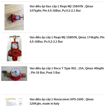
Van điều áp Gas cấp 1 Rego Mỹ 1584VN , Qmax
147kg/hr, Pin 4.5-16Bar, Pu 0.2-2.1 Bar
Van điều áp cấp 1 Rego Mỹ 1588VN, Qmax 174kg/hr, Pin
4,5-16Bar, Pu 0,2-2,1 Bar
Van điều áp cấp 1 Reca Ý Type 902 , 15A, Qmax 40kg/hr
, Pin 16 Bar, Pout 3 Bar
Van điều áp cấp 1 Novacomet APS-1000 , Qmax
120Kghr, made in Italy