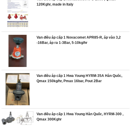
120Kghr, made in Italy
Van điều áp cấp 1 Novacomet APR85-R, áp vào 3,2
-16Bar, áp ra 1-3Bar, 5-10kg/hr
Van điều áp cấp 1 Hwa Young HYRM-35A Hàn Quốc,
Qmax 150kg/hr, Pmax 16bar, Pout 2Bar
Van điều áp cấp 1 Hwa Young Hàn Quốc, HYRM-300 ,
Qmax 300Kghr