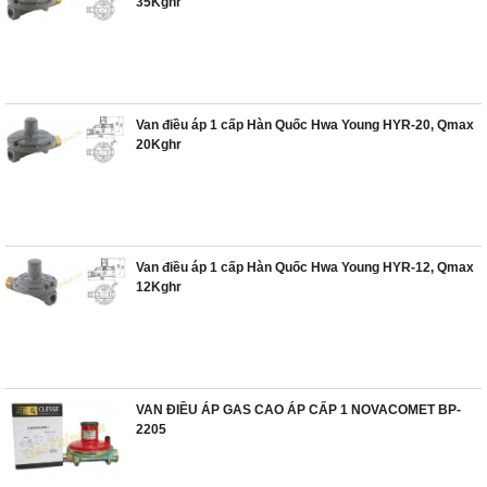
35Kghr
Van điều áp 1 cấp Hàn Quốc Hwa Young HYR-20, Qmax
20Kghr
Van điều áp 1 cấp Hàn Quốc Hwa Young HYR-12, Qmax
12Kghr
VAN ĐIỀU ÁP GAS CAO ÁP CẤP 1 NOVACOMET BP-
2205