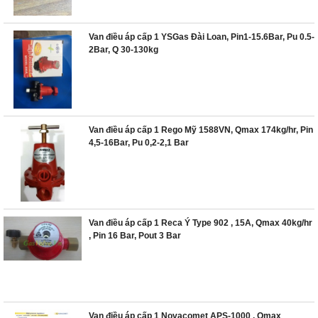
Van điều áp cấp 1 YSGas Đài Loan, Pin1-15.6Bar, Pu 0.5-
2Bar, Q 30-130kg
Van điều áp cấp 1 Rego Mỹ 1588VN, Qmax 174kg/hr, Pin
4,5-16Bar, Pu 0,2-2,1 Bar
Van điều áp cấp 1 Reca Ý Type 902 , 15A, Qmax 40kg/hr
, Pin 16 Bar, Pout 3 Bar
Van điều áp cấp 1 Novacomet APS-1000 , Qmax