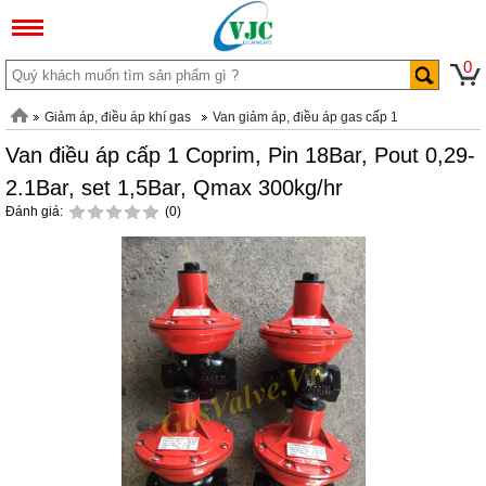
0
Giảm áp, điều áp khí gas
Van giảm áp, điều áp gas cấp 1
Van điều áp cấp 1 Coprim, Pin 18Bar, Pout 0,29-
2.1Bar, set 1,5Bar, Qmax 300kg/hr
Đánh giá:
(0)