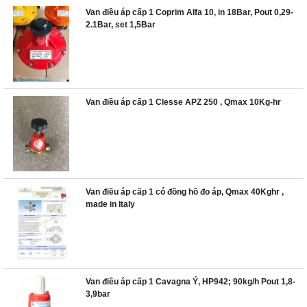
Van điều áp cấp 1 Coprim Alfa 10, in 18Bar, Pout 0,29-
2.1Bar, set 1,5Bar
Van điều áp cấp 1 Clesse APZ 250 , Qmax 10Kg-hr
Van điều áp cấp 1 có đồng hồ đo áp, Qmax 40Kghr ,
made in Italy
Van điều áp cấp 1 Cavagna Ý, HP942; 90kg/h Pout 1,8-
3,9bar