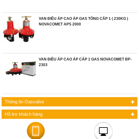
VAN ĐIỀU ÁP CAO ÁP GAS TỔNG CẤP 1 ( 230KG )
NOVACOMET APS 2000
VAN ĐIỀU ÁP CAO ÁP CẤP 1 GAS NOVACOMET BP-
2303
Thông tin Gasvalve
Hỗ trợ khách hàng