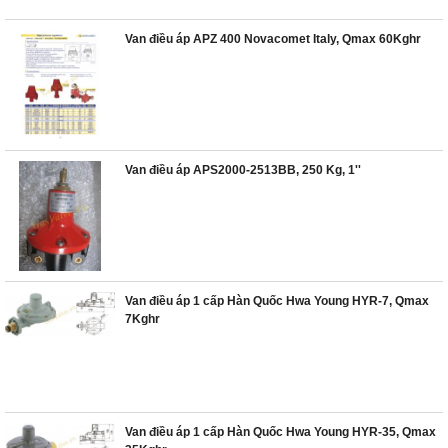
Van điều áp APZ 400 Novacomet Italy, Qmax 60Kghr
Van điều áp APS2000-2513BB, 250 Kg, 1''
Van điều áp 1 cấp Hàn Quốc Hwa Young HYR-7, Qmax
7Kghr
Van điều áp 1 cấp Hàn Quốc Hwa Young HYR-35, Qmax