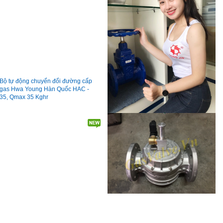
Bộ tự động chuyển đổi đường cấp
gas Hwa Young Hàn Quốc HAC -
35, Qmax 35 Kghr