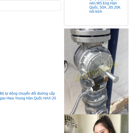
nén MS Eng Hàn
Quốc, 50A, JIS 20K
nối bích
Bộ tự động chuyển đổi đường cấp
gas Hwa Young Hàn Quốc HAX-20