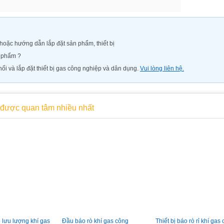
oặc hướng dẫn lắp đặt sản phẩm, thiết bị
n phẩm ?
ối và lắp đặt thiết bị gas công nghiệp và dân dụng.
Vui lòng liên hệ.
được quan tâm nhiều nhất
 lưu lượng khí gas
Đầu báo rò khí gas công
Thiết bị báo rò rỉ khí gas