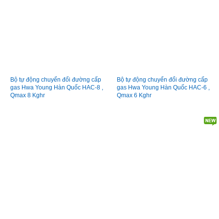
Bộ tự động chuyển đổi đường cấp
Bộ tự động chuyển đổi đường cấp
gas Hwa Young Hàn Quốc HAC-8 ,
gas Hwa Young Hàn Quốc HAC-6 ,
Qmax 8 Kghr
Qmax 6 Kghr