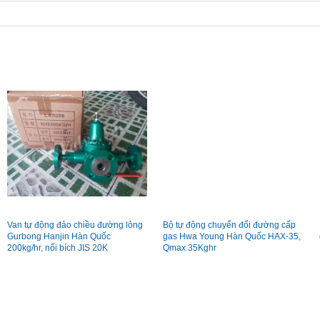
Van tự động đảo chiều đường lỏng
Bộ tự động chuyển đổi đường cấp
Gurbong Hanjin Hàn Quốc
gas Hwa Young Hàn Quốc HAX-35,
200kg/hr, nối bích JIS 20K
Qmax 35Kghr