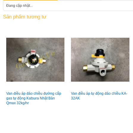
Đang cập nhật...
Sản phẩm tương tự
Van điều áp đảo chiều đường cấp
Van điều áp tự động đảo chiều KA­
gas tự động Katsura Nhật Bản
32AK
Qmax 32kg/hr