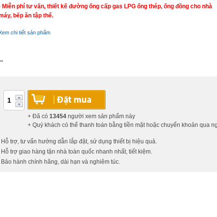
- Miễn phí tư vấn, thiết kế đường ống cấp gas LPG ống thép, ống đồng cho nhà
máy, bếp ăn tập thể.
Xem chi tiết sản phẩm
**
+ Đã có
13454
người xem sản phẩm này
+ Quý khách có thể thanh toán bằng tiền mặt hoặc chuyển khoản qua 
 Hỗ trợ, tư vấn hướng dẫn lắp đặt, sử dụng thiết bị hiệu quả.
 Hỗ trợ giao hàng tận nhà toàn quốc nhanh nhất, tiết kiệm.
 Bảo hành chính hãng, dài hạn và nghiêm túc.