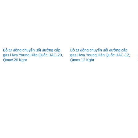
Bộ tự động chuyển đổi đường cấp
Bộ tự động chuyển đổi đường cấp
gas Hwa Young Hàn Quốc HAC-20,
gas Hwa Young Hàn Quốc HAC-12,
Qmax 20 Kghr
Qmax 12 Kghr