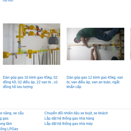
rút hơi.
Dàn góp gas 16 bình gas 45kg, 02
Dàn góp gas 12 bình gas 45kg, van
đồng hồ, 02 điều áp, 22 van bi , có
bi, van điều áp, van an toàn, ngắt
đồng hồ lưu lượng
khẩn cấp
xe nâng, xe cẩu
Chuyển đổi nhiên liệu xe buýt, xe khách
ng gas
Lắp đặt hệ thống gas nhà hàng
rung tâm
Lắp đặt hệ thống gas nhà máy
thống LPGas