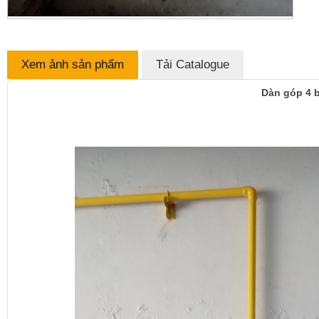
Xem ảnh sản phẩm
Tải Catalogue
Dàn góp 4 b