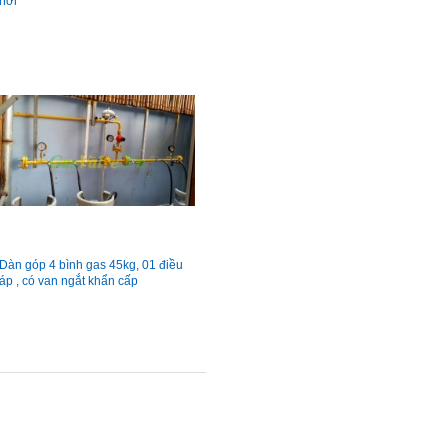
hơi
Dàn góp 4 bình gas 45kg, 01 điều
áp , có van ngắt khẩn cấp