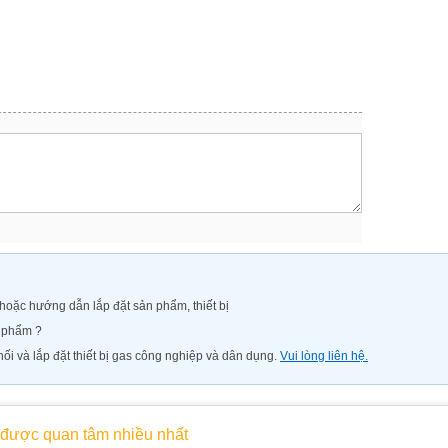
oặc hướng dẫn lắp đặt sản phẩm, thiết bị
n phẩm ?
ối và lắp đặt thiết bị gas công nghiệp và dân dụng.
Vui lòng liên hệ.
được quan tâm nhiều nhất