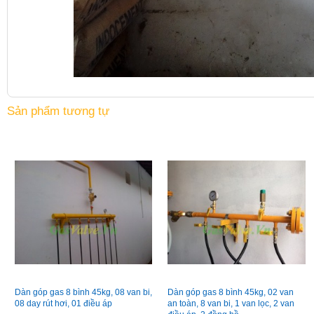
Sản phẩm tương tự
Dàn góp gas 8 bình 45kg, 08 van bi,
Dàn góp gas 8 bình 45kg, 02 van
08 day rút hơi, 01 điều áp
an toàn, 8 van bi, 1 van lọc, 2 van