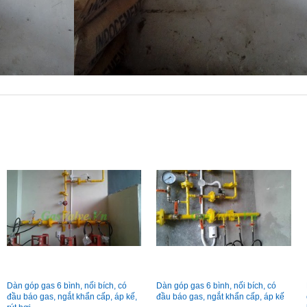
Dàn góp gas 6 bình, nối bích, có
Dàn góp gas 6 bình, nối bích, có
đầu báo gas, ngắt khẩn cấp, áp kế,
đầu báo gas, ngắt khẩn cấp, áp kế