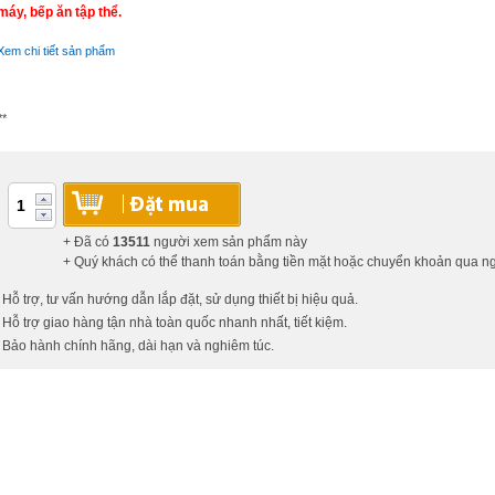
máy, bếp ăn tập thể.
Xem chi tiết sản phẩm
**
+ Đã có
13511
người xem sản phẩm này
+ Quý khách có thể thanh toán bằng tiền mặt hoặc chuyển khoản qua 
 Hỗ trợ, tư vấn hướng dẫn lắp đặt, sử dụng thiết bị hiệu quả.
 Hỗ trợ giao hàng tận nhà toàn quốc nhanh nhất, tiết kiệm.
 Bảo hành chính hãng, dài hạn và nghiêm túc.