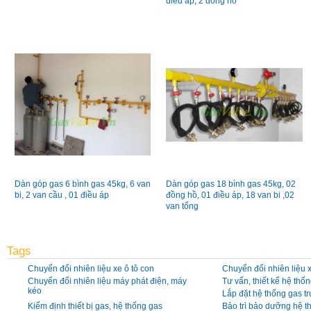
điều áp, 2 đồng hồ
Dàn góp gas 6 bình gas 45kg, 6 van
Dàn góp gas 18 bình gas 45kg, 02
bi, 2 van cầu , 01 điều áp
đồng hồ, 01 điều áp, 18 van bi ,02
van tổng
Tags
Chuyển đổi nhiên liệu xe ô tô con
Chuyển đổi nhiên liệu 
Chuyển đổi nhiên liệu máy phát điện, máy
Tư vấn, thiết kế hệ thố
kéo
Lắp đặt hệ thống gas t
Kiểm định thiết bị gas, hệ thống gas
Bảo trì bảo dưỡng hệ 