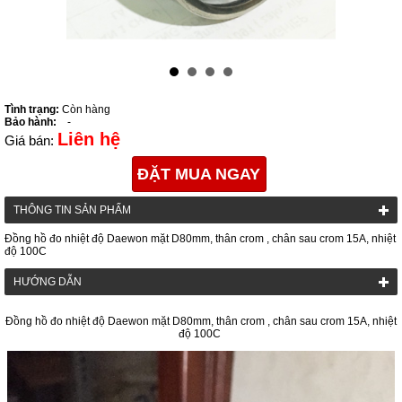
Tình trạng:
Còn hàng
Bảo hành:
-
Liên hệ
Giá bán:
ĐẶT MUA NGAY
THÔNG TIN SẢN PHẨM
Đồng hồ đo nhiệt độ Daewon mặt D80mm, thân crom , chân sau crom 15A, nhiệt
độ 100C
HƯỚNG DẪN
Đồng hồ đo nhiệt độ Daewon mặt D80mm, thân crom , chân sau crom 15A, nhiệt
độ 100C