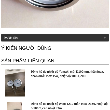
ĐÁNH GIÁ
Ý KIẾN NGƯỜI DÙNG
SẢN PHẨM LIÊN QUAN
Đồng hồ đo nhiệt độ Yamaki mặt D100mm, thân Inox,
chân dưới Inox 15A, nhiệt độ 100C, 200F
Đồng hồ đo nhiệt độ Wise T210 thân inox D150, nhiệt độ
0-100C, can nhiệt L3m