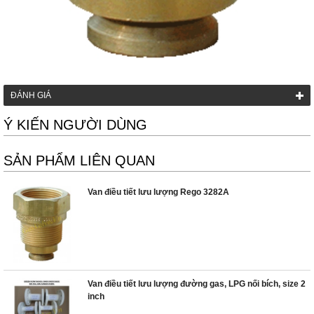
ĐÁNH GIÁ
Ý KIẾN NGƯỜI DÙNG
SẢN PHẨM LIÊN QUAN
Van điều tiết lưu lượng Rego 3282A
Van điều tiết lưu lượng đường gas, LPG nối bích, size 2
inch