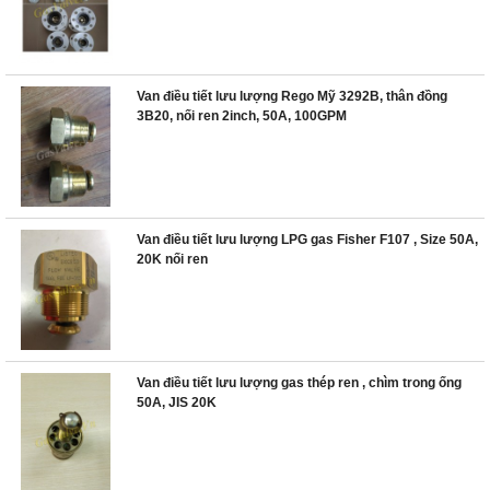
Van điều tiết lưu lượng Rego Mỹ 3292B, thân đồng
3B20, nối ren 2inch, 50A, 100GPM
Van điều tiết lưu lượng LPG gas Fisher F107 , Size 50A,
20K nối ren
Van điều tiết lưu lượng gas thép ren , chìm trong ống
50A, JIS 20K