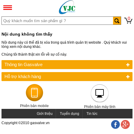
0
Nội dung không tìm thấy
Nội dung này có thể đã bị xóa trong quá trình quản trị website . Quý khách vui
lòng xem nội dung khác.
Chúng tôi thành thật xin lỗi về sự cố này.
Thông tin Gasvalve
Hỗ trợ khách hàng
Phiên bản mobile
Phiên bản máy tính
Giới thiệu
Tuyển dụng
Tin tức
Copyright ©2010 gasvalve.vn