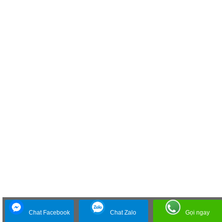
Chat Facebook
Chat Zalo
Gọi ngay