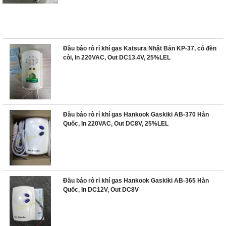
Đầu báo rò rỉ khí gas Katsura Nhật Bản KP-37, có đèn
còi, In 220VAC, Out DC13.4V, 25%LEL
Đầu báo rò rỉ khí gas Hankook Gaskiki AB-370 Hàn
Quốc, In 220VAC, Out DC8V, 25%LEL
Đầu báo rò rỉ khí gas Hankook Gaskiki AB-365 Hàn
Quốc, In DC12V, Out DC8V