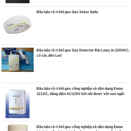
Đầu báo rò rỉ khí gas Gas Seker Italia
Đầu báo rò rỉ khí gas Gas Detector Đài Loan, In 220VAC,
có còi, đèn Led
Đầu báo rò rỉ khí gas công nghiệp và dân dụng Ewoo
321AC, dùng điện AC220V kết nối được với van ngắt
khẩn cấp và tủ điều khiển trung tâm
Đầu báo rò rỉ khí gas công nghiệp và dân dụng Ewoo