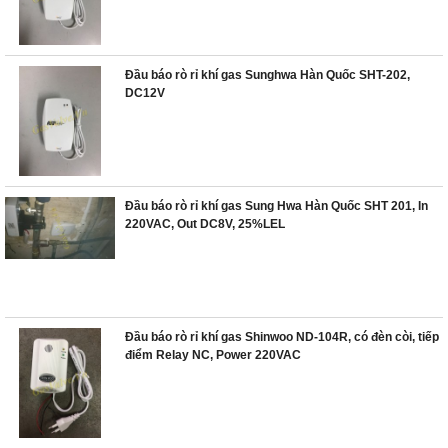
Đầu báo rò rỉ khí gas Sunghwa Hàn Quốc SHT-202,
DC12V
Đầu báo rò rỉ khí gas Sung Hwa Hàn Quốc SHT 201, In
220VAC, Out DC8V, 25%LEL
Đầu báo rò rỉ khí gas Shinwoo ND-104R, có đèn còi, tiếp
điểm Relay NC, Power 220VAC