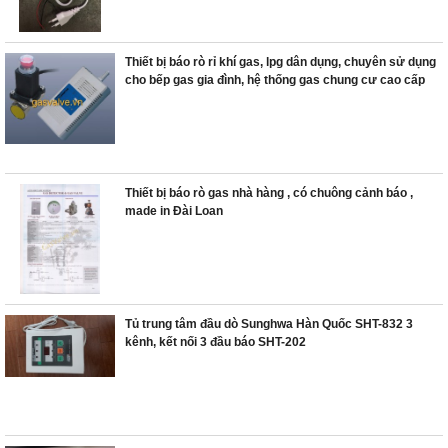
Thiết bị báo rò rỉ khí gas, lpg dân dụng, chuyên sử dụng
cho bếp gas gia đình, hệ thống gas chung cư cao cấp
Thiết bị báo rò gas nhà hàng , có chuông cảnh báo ,
made in Đài Loan
Tủ trung tâm đầu dò Sunghwa Hàn Quốc SHT-832 3
kênh, kết nối 3 đầu báo SHT-202