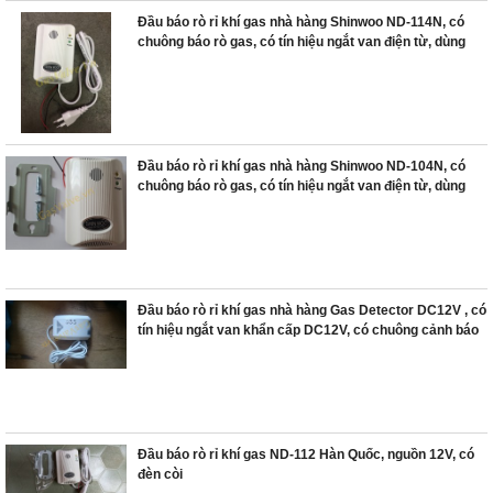
Đầu báo rò rỉ khí gas nhà hàng Shinwoo ND-114N, có
chuông báo rò gas, có tín hiệu ngắt van điện từ, dùng
diện AC220V
Đầu báo rò rỉ khí gas nhà hàng Shinwoo ND-104N, có
chuông báo rò gas, có tín hiệu ngắt van điện từ, dùng
diện AC220V
Đầu báo rò rỉ khí gas nhà hàng Gas Detector DC12V , có
tín hiệu ngắt van khẩn cấp DC12V, có chuông cảnh báo
Đầu báo rò rỉ khí gas ND-112 Hàn Quốc, nguồn 12V, có
đèn còi