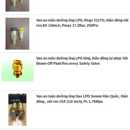
Van an toàn đường ống LPG, Rego 3127G, thân đồng nối
ren 8A 1/4inch, Pmax 17.2Bar, 250Psi
Van an toàn đường ống LPG lỏng, thân đồng tự phục hồi
Blown-Off Fluid Recovery Safety Valve
Van an toàn đường ống Gas LPG Sewon Hàn Quốc, thân
đồng , nối ren 15A (1/2 inch), Pc 1.76Mpa