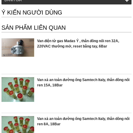
ĐÁNH GIÁ
Ý KIẾN NGƯỜI DÙNG
SẢN PHẨM LIÊN QUAN
Van điện từ gas Madas Ý , thân đồng nối ren 32A,
220VAC thường mở, reset bằng tay, 6Bar
Van xả an toàn đường ống Samtech Italy, thân đồng nối
ren 15A, 18Bar
Van xả an toàn đường ống Samtech Italy, thân dồng nối
ren 8A, 18Bar