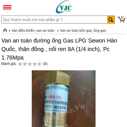
0
Van điều khiển, van an toàn
Van an toàn bồn gas, ống gas
Van an toàn đường ống Gas LPG Sewon Hàn
Quốc, thân đồng , nối ren 8A (1/4 inch), Pc
1.76Mpa
Đánh giá:
(0)