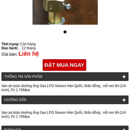
Tình trạng:
Còn hàng
Bảo hành:
12 tháng
Liên hệ
Giá bán:
ĐẶT MUA NGAY
THÔNG TIN SẢN PHẨM
Van an toàn đường ống Gas LPG Sewon Hàn Quốc, thân đồng , nối ren 8A (1/4
inch), Pc 1.76Mpa
HƯỚNG DẪN
Van an toàn đường ống Gas LPG Sewon Hàn Quốc, thân đồng , nối ren 8A (1/4
inch), Pc 1.76Mpa