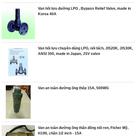
Van hồi lưu đường LPG , Bypass Relief Valve, made in
Korea 40A
Van hồi lưu chuyên dùng LPG, nối bích, JIS20K, JIS30K,
ANSI 300, made in Japan, JSV valve
Van an toàn đường ống thép 15A, 500WG
Van an toàn đường ống thân đồng nối ren, Fisher Mỹ,
H190, chân 1/2 inch - 15A