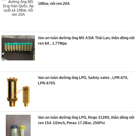
18Bar, nối ren 20A
Van an toàn đường ống MS ASIA Thái Lan, thân đồng nối
ren 8A , 1.77Mpa
Van an toàn đường ống LPG, Safety valve , LPR-670,
LPR-670S
Van an toàn đường ống LPG, Rego 3129G, thân đồng nối
ren 15A 1/2inch, Pmax 17.2Bar, 250Psi