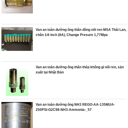
Van an toàn đường ống thân đồng nối ren MSA Thái Lan,
chân 1/4 inch (8A), Change Presure 1,77Mpa
Van an toàn đường ống thân thép không gỉ nối ren, sản
xuất tại Nhật Bản
Van an toàn đường ống NH3 REGO-AA-135MUA-
250PSI-G2C98-NH3-Ammonia-_57