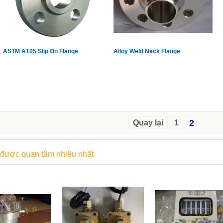
ASTM A105 Slip On Flange
Alloy Weld Neck Flange
2
Quay lại
1
được quan tâm nhiều nhất