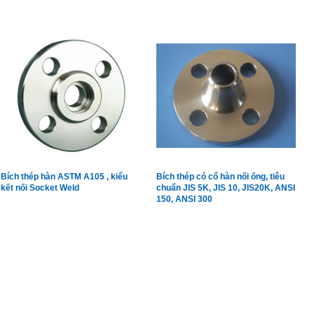
công nghiệp áp lực cao,
Bích thép hàn ASTM A105 , kiểu
Bích thép có cổ hàn nối ống, tiêu
kết nối Socket Weld
chuẩn JIS 5K, JIS 10, JIS20K, ANSI
150, ANSI 300