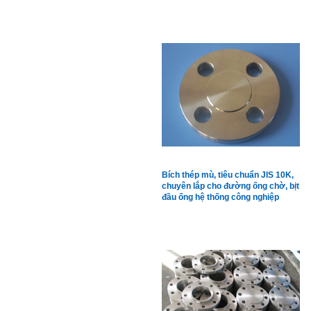
công nghiệp
Bích thép mù, tiêu chuẩn JIS 10K,
chuyên lắp cho đường ống chờ, bịt
đầu ống hệ thống công nghiệp