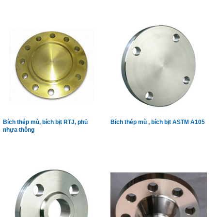
Gas, xăng dầu công nghiệp
Bích thép mù, bích bịt RTJ, phủ
Bích thép mù , bích bịt ASTM A105
nhựa thông