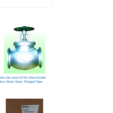
Van cầu xoay cỡ lớn, New Ductile
Iron Globe Valve, Flanged Type