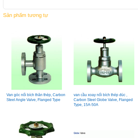
Sản phẩm tương tự
Van góc nối bích thân thép, Carbon
van cầu xoay nối bích thép đúc ,
Steel Angle Valve, Flanged Type
Carbon Steel Globe Valve, Flanged
Type, 15A-50A