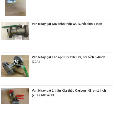
Van bi tay gạt Kitz thân thép WCB, nối bích 1 inch
Van bi tay gạt cao áp SUS 316 Kitz, nối bích 3/4inch
(20A)
Van bi tay gạt 1 thân Kitz thép Carbon nối ren 1 inch
(25A), 600WOG