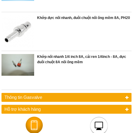
Khớp đực nối nhanh, đuôi chuột nối ống mềm 8A, PH20
Khớp nối nhanh 1/4 inch 8A, cái ren 1/4inch - 8A, đực
đuôi chuột 8A nối ống mềm
Thông tin Gasvalve
Hỗ trợ khách hàng