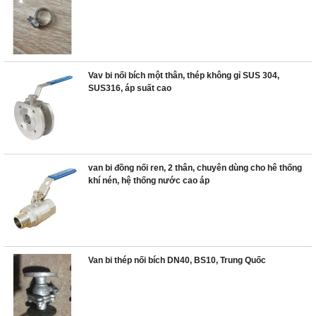
Vav bi nối bích một thân, thép không gỉ SUS 304,
SUS316, áp suất cao
van bi đồng nối ren, 2 thân, chuyên dùng cho hê thống
khí nén, hệ thống nước cao áp
Van bi thép nối bích DN40, BS10, Trung Quốc