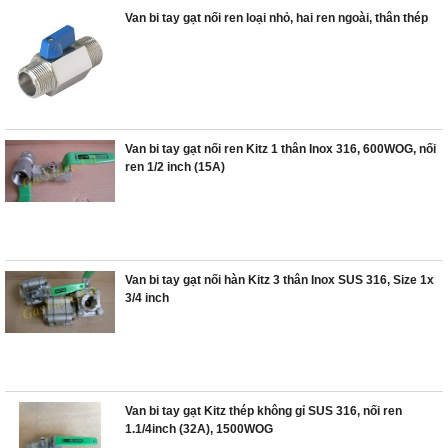
Van bi tay gạt nối ren loại nhỏ, hai ren ngoài, thân thép
Van bi tay gạt nối ren Kitz 1 thân Inox 316, 600WOG, nối
ren 1/2 inch (15A)
Van bi tay gạt nối hàn Kitz 3 thân Inox SUS 316, Size 1x
3/4 inch
Van bi tay gạt Kitz thép không gỉ SUS 316, nối ren
1.1/4inch (32A), 1500WOG