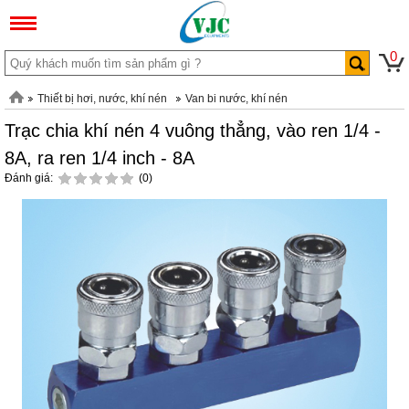
0
Thiết bị hơi, nước, khí nén
Van bi nước, khí nén
Trạc chia khí nén 4 vuông thẳng, vào ren 1/4 -
8A, ra ren 1/4 inch - 8A
Đánh giá:
(0)