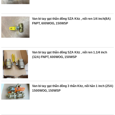
Van bi tay gạt thân đồng SZA Kitz , nối ren 1/4 inch(8A)
FNPT, 600WOG, 150WSP
Van bi tay gạt thân đồng SZA Kitz , nối ren 1.1/4 inch
(32A) FNPT, 600WOG, 150WSP
Van bi tay gạt thân đồng 3 thân Kitz, nối hàn 1 inch (25A)
1500WOG, 150WSP