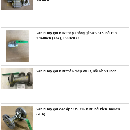
3/4 inch
Van bi tay gạt Kitz thép không gỉ SUS 316, nối ren
1.1/4inch (32A), 1500WOG
Van bi tay gạt Kitz thân thép WCB, nối bích 1 inch
Van bi tay gạt cao áp SUS 316 Kitz, nối bích 3/4inch
(20A)