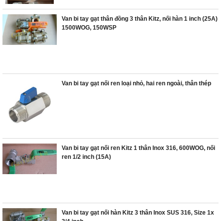
Van bi tay gạt thân đồng 3 thân Kitz, nối hàn 1 inch (25A)
1500WOG, 150WSP
Van bi tay gạt nối ren loại nhỏ, hai ren ngoài, thân thép
Van bi tay gạt nối ren Kitz 1 thân Inox 316, 600WOG, nối
ren 1/2 inch (15A)
Van bi tay gạt nối hàn Kitz 3 thân Inox SUS 316, Size 1x