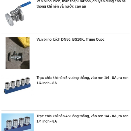
Van bi nối bích, thân thép Carbon, chuyên dùng cho hệ
thống khí nén và nước cao áp
Van bi nối bích DN50, BS10K, Trung Quốc
Trạc chia khí nén 5 vuông thẳng, vào ren 1/4 - 8A, ra ren
1/4 inch - 8A
Trạc chia khí nén 4 vuông thẳng, vào ren 1/4 - 8A, ra ren
1/4 inch - 8A