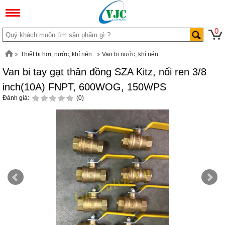
0
Thiết bị hơi, nước, khí nén
Van bi nước, khí nén
Van bi tay gạt thân đồng SZA Kitz, nối ren 3/8
inch(10A) FNPT, 600WOG, 150WPS
Đánh giá:
(0)