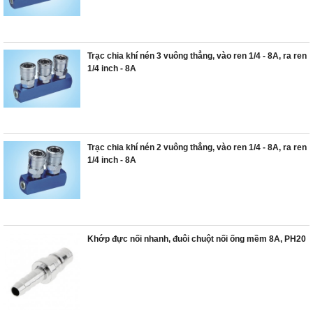
Trạc chia khí nén 3 vuông thẳng, vào ren 1/4 - 8A, ra ren
1/4 inch - 8A
Trạc chia khí nén 2 vuông thẳng, vào ren 1/4 - 8A, ra ren
1/4 inch - 8A
Khớp đực nối nhanh, đuôi chuột nối ống mềm 8A, PH20