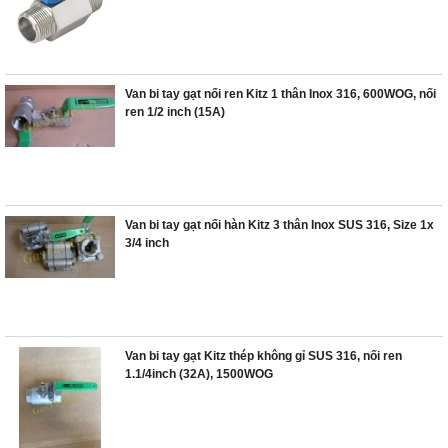
Van bi tay gạt nối ren Kitz 1 thân Inox 316, 600WOG, nối
ren 1/2 inch (15A)
Van bi tay gạt nối hàn Kitz 3 thân Inox SUS 316, Size 1x
3/4 inch
Van bi tay gạt Kitz thép không gỉ SUS 316, nối ren
1.1/4inch (32A), 1500WOG