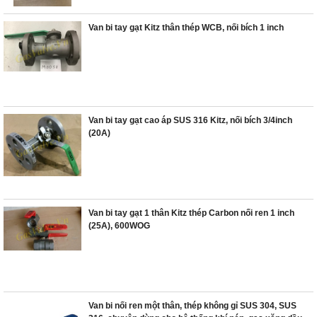
Van bi tay gạt Kitz thân thép WCB, nối bích 1 inch
Van bi tay gạt cao áp SUS 316 Kitz, nối bích 3/4inch
(20A)
Van bi tay gạt 1 thân Kitz thép Carbon nối ren 1 inch
(25A), 600WOG
Van bi nối ren một thân, thép không gỉ SUS 304, SUS