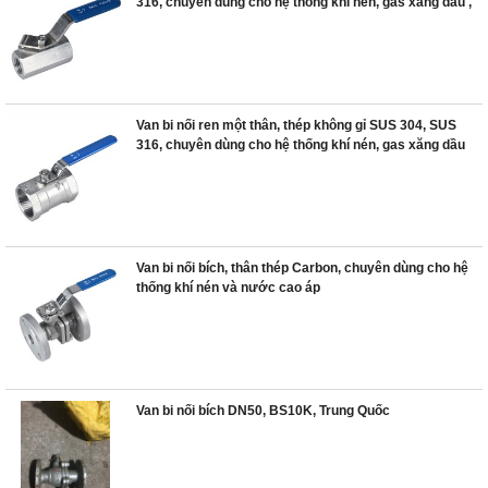
316, chuyên dùng cho hệ thống khí nén, gas xăng dầu ,
Van bi nối ren một thân, thép không gỉ SUS 304, SUS
316, chuyên dùng cho hệ thống khí nén, gas xăng dầu
Van bi nối bích, thân thép Carbon, chuyên dùng cho hệ
thống khí nén và nước cao áp
Van bi nối bích DN50, BS10K, Trung Quốc