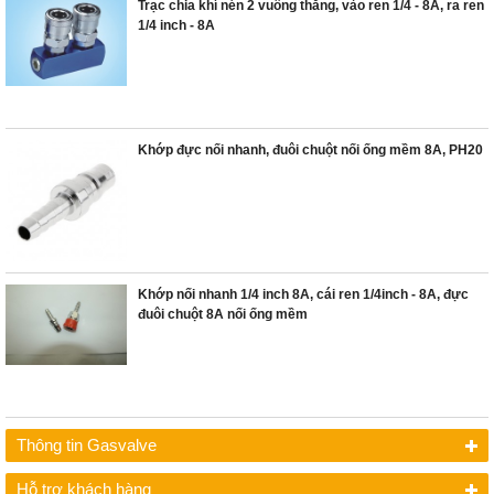
Trạc chia khí nén 2 vuông thẳng, vào ren 1/4 - 8A, ra ren
1/4 inch - 8A
Khớp đực nối nhanh, đuôi chuột nối ống mềm 8A, PH20
Khớp nối nhanh 1/4 inch 8A, cái ren 1/4inch - 8A, đực
đuôi chuột 8A nối ống mềm
Thông tin Gasvalve
Hỗ trợ khách hàng