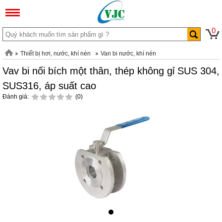
0
Thiết bị hơi, nước, khí nén
Van bi nước, khí nén
Vav bi nối bích một thân, thép không gỉ SUS 304,
SUS316, áp suất cao
Đánh giá:
(0)