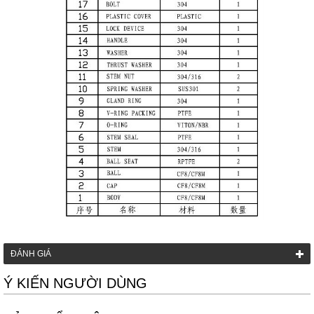
ĐÁNH GIÁ
Ý KIẾN NGƯỜI DÙNG