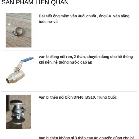
SẢN PHẨM LIÊN QUAN
Đai siết ống mềm vào đuôi chuột , ống 8A, vặn bằng
tuốc nơ vít
van bi đồng nối ren, 2 thân, chuyên dùng cho hê thống
khí nén, hệ thống nước cao áp
Van bi thép nối bích DN40, BS10, Trung Quốc
Van bi thép không gỉ 3 thân cao áp chuyên dùng cho hệ