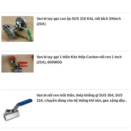
Van bi tay gạt cao áp SUS 316 Kitz, nối bích 3/4inch
(20A)
Van bi tay gạt 1 thân Kitz thép Carbon nối ren 1 inch
(25A), 600WOG
Van bi nối ren một thân, thép không gỉ SUS 304, SUS
316, chuyên dùng cho hệ thống khí nén, gas xăng dầu ,