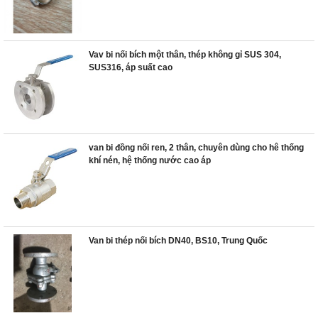
Vav bi nối bích một thân, thép không gỉ SUS 304,
SUS316, áp suất cao
van bi đồng nối ren, 2 thân, chuyên dùng cho hê thống
khí nén, hệ thống nước cao áp
Van bi thép nối bích DN40, BS10, Trung Quốc