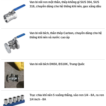
Van bi nối ren một thân, thép không gỉ SUS 304, SUS
316, chuyên dùng cho hệ thống khí nén, gas xăng dầu
Van bi nối bích, thân thép Carbon, chuyên dùng cho hệ
thống khí nén và nước cao áp
Van bi nối bích DN50, BS10K, Trung Quốc
Trạc chia khí nén 5 vuông thẳng, vào ren 1/4 - 8A, ra ren
1/4 inch - 8A