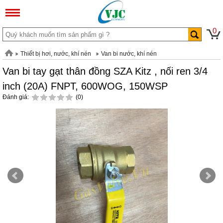
0
Thiết bị hơi, nước, khí nén
Van bi nước, khí nén
Van bi tay gạt thân đồng SZA Kitz , nối ren 3/4
inch (20A) FNPT, 600WOG, 150WSP
Đánh giá:
(0)