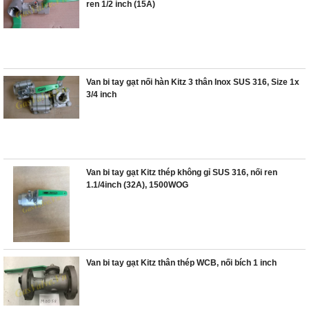
ren 1/2 inch (15A)
Van bi tay gạt nối hàn Kitz 3 thân Inox SUS 316, Size 1x
3/4 inch
Van bi tay gạt Kitz thép không gỉ SUS 316, nối ren
1.1/4inch (32A), 1500WOG
Van bi tay gạt Kitz thân thép WCB, nối bích 1 inch