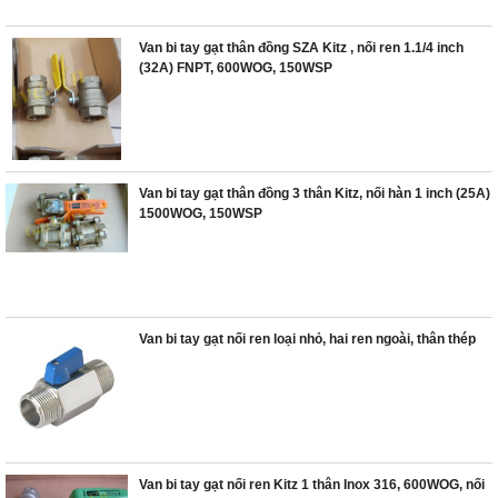
Van bi tay gạt thân đồng SZA Kitz , nối ren 1.1/4 inch
(32A) FNPT, 600WOG, 150WSP
Van bi tay gạt thân đồng 3 thân Kitz, nối hàn 1 inch (25A)
1500WOG, 150WSP
Van bi tay gạt nối ren loại nhỏ, hai ren ngoài, thân thép
Van bi tay gạt nối ren Kitz 1 thân Inox 316, 600WOG, nối