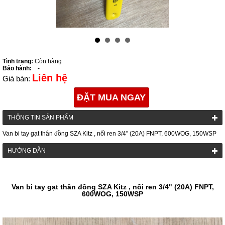
Tình trạng:
Còn hàng
Bảo hành:
-
Liên hệ
Giá bán:
ĐẶT MUA NGAY
THÔNG TIN SẢN PHẨM
Van bi tay gạt thân đồng SZA Kitz , nối ren 3/4" (20A) FNPT, 600WOG, 150WSP
HƯỚNG DẪN
Van bi tay gạt thân đồng SZA Kitz , nối ren 3/4" (20A) FNPT,
600WOG, 150WSP