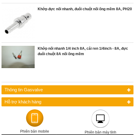
Khớp đực nối nhanh, đuôi chuột nối ống mềm 8A, PH20
Khớp nối nhanh 1/4 inch 8A, cái ren 1/4inch - 8A, đực
đuôi chuột 8A nối ống mềm
Thông tin Gasvalve
Hỗ trợ khách hàng
Phiên bản mobile
Phiên bản máy tính