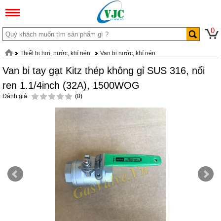
0
Thiết bị hơi, nước, khí nén
Van bi nước, khí nén
Van bi tay gạt Kitz thép không gỉ SUS 316, nối
ren 1.1/4inch (32A), 1500WOG
Đánh giá:
(0)