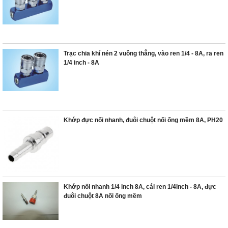
Trạc chia khí nén 2 vuông thẳng, vào ren 1/4 - 8A, ra ren
1/4 inch - 8A
Khớp đực nối nhanh, đuôi chuột nối ống mềm 8A, PH20
Khớp nối nhanh 1/4 inch 8A, cái ren 1/4inch - 8A, đực
đuôi chuột 8A nối ống mềm