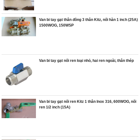
Van bi tay gạt thân đồng 3 thân Kitz, nối hàn 1 inch (25A)
1500WOG, 150WSP
Van bi tay gạt nối ren loại nhỏ, hai ren ngoài, thân thép
Van bi tay gạt nối ren Kitz 1 thân Inox 316, 600WOG, nối
ren 1/2 inch (15A)