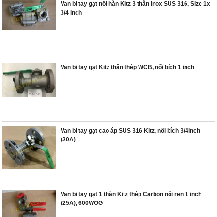
Van bi tay gạt nối hàn Kitz 3 thân Inox SUS 316, Size 1x
3/4 inch
Van bi tay gạt Kitz thân thép WCB, nối bích 1 inch
Van bi tay gạt cao áp SUS 316 Kitz, nối bích 3/4inch
(20A)
Van bi tay gạt 1 thân Kitz thép Carbon nối ren 1 inch
(25A), 600WOG