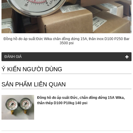
Đồng hồ đo áp suất Đức Wika chân đồng đứng 15A, thân inox D100 P250 Bar
3500 psi
ĐÁNH GIÁ
Ý KIẾN NGƯỜI DÙNG
SẢN PHẨM LIÊN QUAN
Đồng hồ đo áp suất Đức, chân đồng đứng 15A Wika,
thân thép D100 P10kg 140 psi