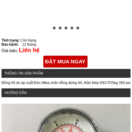
Tình trạng:
Còn hàng
Bảo hành:
12 tháng
Liên hệ
Giá bán:
ĐẶT MUA NGAY
THÔNG TIN SẢN PHẨM
Đồng hồ đo áp suất Đức Wika chân đồng đứng 8A, thân thép D63 P25kg 350 psi
HƯỚNG DẪN