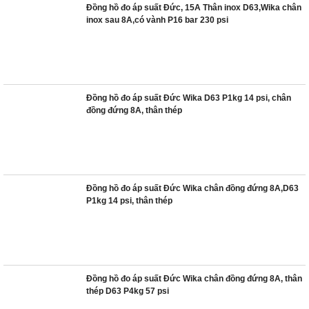
Đồng hồ đo áp suất Đức, 15A Thân inox D63,Wika chân
inox sau 8A,có vành P16 bar 230 psi
Đồng hồ đo áp suất Đức Wika D63 P1kg 14 psi, chân
đồng đứng 8A, thân thép
Đồng hồ đo áp suất Đức Wika chân đồng đứng 8A,D63
P1kg 14 psi, thân thép
Đồng hồ đo áp suất Đức Wika chân đồng đứng 8A, thân
thép D63 P4kg 57 psi