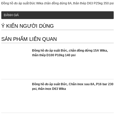
Đồng hồ đo áp suất Đức Wika chân đồng đứng 8A, thân thép D63 P25kg 350 psi
ĐÁNH GIÁ
Ý KIẾN NGƯỜI DÙNG
SẢN PHẨM LIÊN QUAN
Đồng hồ đo áp suất Đức, chân đồng đứng 15A Wika,
thân thép D100 P10kg 140 psi
Đồng hồ đo áp suất Đức, Chân inox sau 8A, P16 bar 230
psi, thân inox D63 Wika