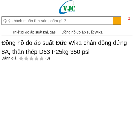
0
Thiết bị đo áp suất khí, gas
Đồng hồ đo áp suất Wika
Đồng hồ đo áp suất Đức Wika chân đồng đứng
8A, thân thép D63 P25kg 350 psi
Đánh giá:
(0)