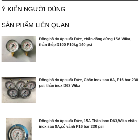
Ý KIẾN NGƯỜI DÙNG
SẢN PHẨM LIÊN QUAN
Đồng hồ đo áp suất Đức, chân đồng đứng 15A Wika,
thân thép D100 P10kg 140 psi
Đồng hồ đo áp suất Đức, Chân inox sau 8A, P16 bar 230
psi, thân inox D63 Wika
Đồng hồ đo áp suất Đức, 15A Thân inox D63,Wika chân
inox sau 8A,có vành P16 bar 230 psi