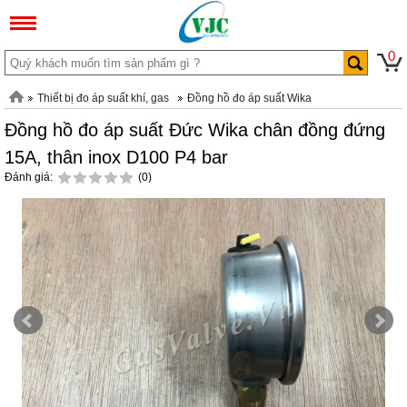
0
Thiết bị đo áp suất khí, gas
Đồng hồ đo áp suất Wika
Đồng hồ đo áp suất Đức Wika chân đồng đứng
15A, thân inox D100 P4 bar
Đánh giá:
(0)