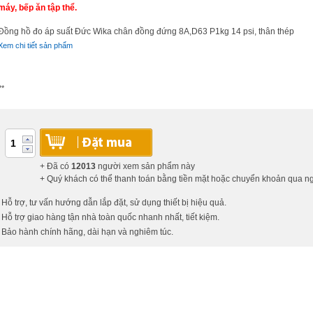
máy, bếp ăn tập thể.
Đồng hồ đo áp suất Đức Wika chân đồng đứng 8A,D63 P1kg 14 psi, thân thép
Xem chi tiết sản phẩm
**
+ Đã có
12013
người xem sản phẩm này
+ Quý khách có thể thanh toán bằng tiền mặt hoặc chuyển khoản qua 
 Hỗ trợ, tư vấn hướng dẫn lắp đặt, sử dụng thiết bị hiệu quả.
 Hỗ trợ giao hàng tận nhà toàn quốc nhanh nhất, tiết kiệm.
 Bảo hành chính hãng, dài hạn và nghiêm túc.