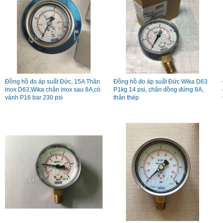
Đồng hồ đo áp suất Đức, 15A Thân
Đồng hồ đo áp suất Đức Wika D63
inox D63,Wika chân inox sau 8A,có
P1kg 14 psi, chân đồng đứng 8A,
vành P16 bar 230 psi
thân thép