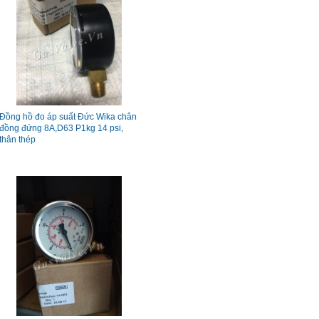
Đồng hồ đo áp suất Đức Wika chân
đồng đứng 8A,D63 P1kg 14 psi,
thân thép