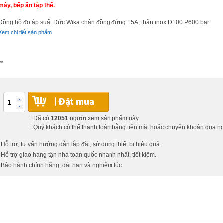
máy, bếp ăn tập thể.
Đồng hồ đo áp suất Đức Wika chân đồng đứng 15A, thân inox D100 P600 bar
Xem chi tiết sản phẩm
**
+ Đã có
12051
người xem sản phẩm này
+ Quý khách có thể thanh toán bằng tiền mặt hoặc chuyển khoản qua 
 Hỗ trợ, tư vấn hướng dẫn lắp đặt, sử dụng thiết bị hiệu quả.
 Hỗ trợ giao hàng tận nhà toàn quốc nhanh nhất, tiết kiệm.
 Bảo hành chính hãng, dài hạn và nghiêm túc.