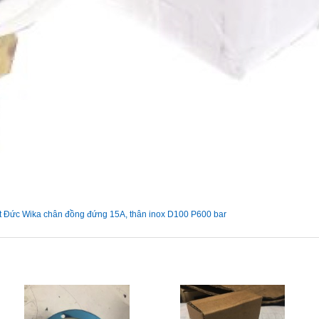
t Đức Wika chân đồng đứng 15A, thân inox D100 P600 bar