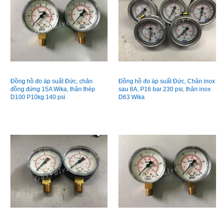
Đồng hồ đo áp suất Đức, chân
Đồng hồ đo áp suất Đức, Chân inox
đồng đứng 15A Wika, thân thép
sau 8A, P16 bar 230 psi, thân inox
D100 P10kg 140 psi
D63 Wika