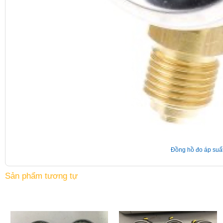
Đồng hồ đo áp suấ
Sản phẩm tương tự